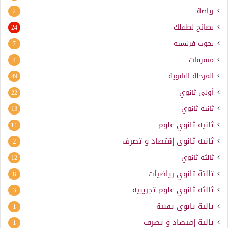
رياضة
2
نصائح لطفلك
24
بحوث فرنسية
7
متفرقات
4
المرحلة الثانوية
49
أولى ثانوي
22
ثانية ثانوي
13
ثانية ثانوي علوم
11
ثانية ثانوي إقتصاد و تصرف
2
ثالثة ثانوي
12
ثالثة ثانوي رياضيات
8
ثالثة ثانوي علوم تجريبية
3
ثالثة ثانوي تقنية
1
ثالثة إقتصاد و تصرف
1