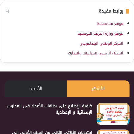
روابط مفيدة
موقع Edunet.tn
موقع وزارة التربية التونسية
المركز الوطني البيداغوجي
الفضاء الرقمي للمراجعة والتدارك
الأشهر
الأخيرة
كيفية الإطلاع على بطاقات الأعداد في المدارس
الإبتدائية و الإعدادية
إمتحانات الثلاثي الثاني من السنة الأولى إلى