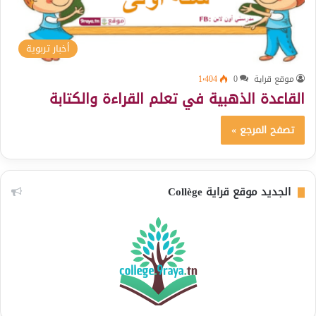
أخبار تربوية
موقع قراية
0
1٬404
القاعدة الذهبية في تعلم القراءة والكتابة
تصفح المرجع »
الجديد موقع قراية Collège