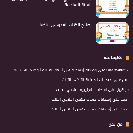
السنة السادسة
إصلاح الكتاب المدرسي رياضيات
تعليقاتكم
Olfa mahrouk
على
وضعية إدماجية في اللغة العربية الوحدة السادسة
نبيل
على
امتحانات انجليزية الثلاثي الثالث
مجهول
على
امتحانات انجليزية الثلاثي الثالث
احمد
على
إمتحانات حساب ذهني الثلاثي الثالث
احمد
على
إمتحانات حساب ذهني الثلاثي الثالث
من نحن