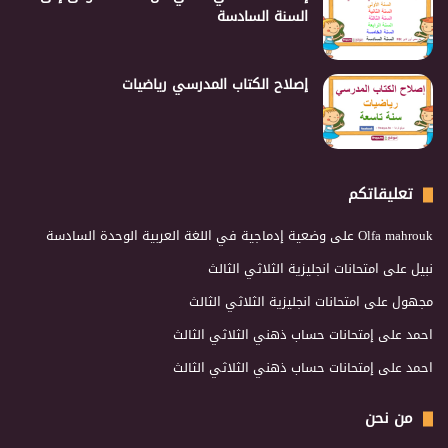
السنة السادسة
إصلاح الكتاب المدرسي رياضيات
تعليقاتكم
Olfa mahrouk
على
وضعية إدماجية في اللغة العربية الوحدة السادسة
نبيل
على
امتحانات انجليزية الثلاثي الثالث
مجهول
على
امتحانات انجليزية الثلاثي الثالث
احمد
على
إمتحانات حساب ذهني الثلاثي الثالث
احمد
على
إمتحانات حساب ذهني الثلاثي الثالث
من نحن