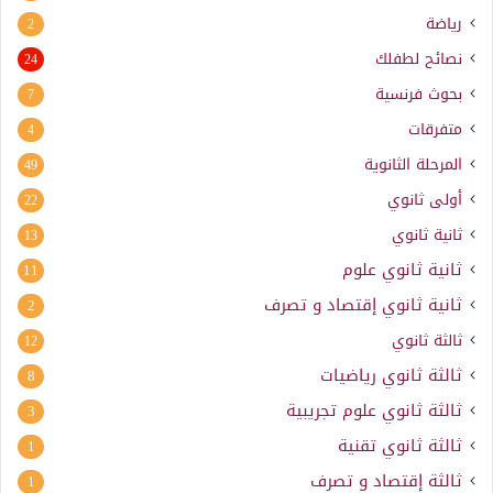
رياضة
2
نصائح لطفلك
24
بحوث فرنسية
7
متفرقات
4
المرحلة الثانوية
49
أولى ثانوي
22
ثانية ثانوي
13
ثانية ثانوي علوم
11
ثانية ثانوي إقتصاد و تصرف
2
ثالثة ثانوي
12
ثالثة ثانوي رياضيات
8
ثالثة ثانوي علوم تجريبية
3
ثالثة ثانوي تقنية
1
ثالثة إقتصاد و تصرف
1