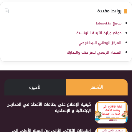
روابط مفيدة
موقع Edunet.tn
موقع وزارة التربية التونسية
المركز الوطني البيداغوجي
الفضاء الرقمي للمراجعة والتدارك
الأشهر
الأخيرة
كيفية الإطلاع على بطاقات الأعداد في المدارس
الإبتدائية و الإعدادية
إمتحانات الثلاثي الثاني من السنة الأولى إلى