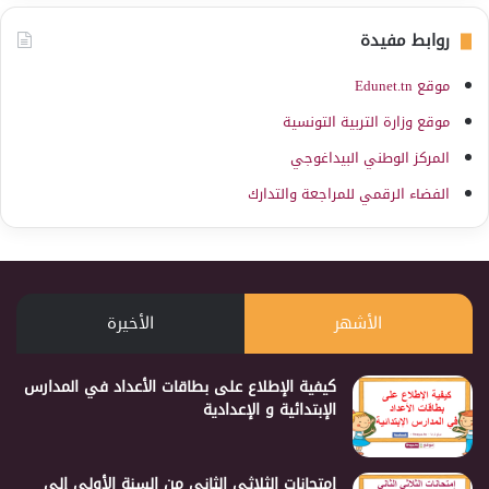
روابط مفيدة
موقع Edunet.tn
موقع وزارة التربية التونسية
المركز الوطني البيداغوجي
الفضاء الرقمي للمراجعة والتدارك
الأشهر
الأخيرة
كيفية الإطلاع على بطاقات الأعداد في المدارس
الإبتدائية و الإعدادية
إمتحانات الثلاثي الثاني من السنة الأولى إلى