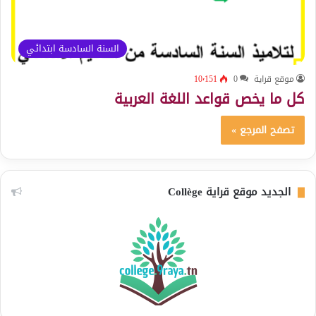
السنة السادسة ابتدائي
موقع قراية
0
10٬151
كل ما يخص قواعد اللغة العربية
تصفح المرجع »
الجديد موقع قراية Collège