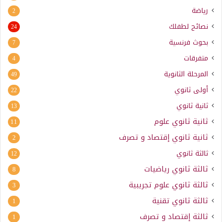
رياضة
2
نصائح لطفلك
24
بحوث فرنسية
7
متفرقات
4
المرحلة الثانوية
49
أولى ثانوي
22
ثانية ثانوي
13
ثانية ثانوي علوم
11
ثانية ثانوي إقتصاد و تصرف
2
ثالثة ثانوي
12
ثالثة ثانوي رياضيات
8
ثالثة ثانوي علوم تجريبية
3
ثالثة ثانوي تقنية
1
ثالثة إقتصاد و تصرف
1