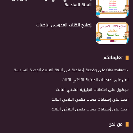
السنة السادسة
إصلاح الكتاب المدرسي رياضيات
تعليقاتكم
Olfa mahrouk
على
وضعية إدماجية في اللغة العربية الوحدة السادسة
نبيل
على
امتحانات انجليزية الثلاثي الثالث
مجهول
على
امتحانات انجليزية الثلاثي الثالث
احمد
على
إمتحانات حساب ذهني الثلاثي الثالث
احمد
على
إمتحانات حساب ذهني الثلاثي الثالث
من نحن