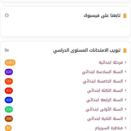
تابعنا على فيسبوك
تبويب الامتحانات المستوى الدراسي
مرحلة ابتدائية
1٬951
السنة السادسة ابتدائي
620
السنة الخامسة ابتدائي
514
السنة الثالثة ابتدائي
432
السنة الرابعة ابتدائي
426
السنة الأولى ابتدائي
234
السنة الثانية ابتدائي
208
مناظرة السيزيام
84