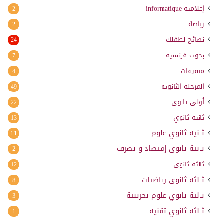
إعلامية
informatique
2
رياضة
2
نصائح لطفلك
24
بحوث فرنسية
7
متفرقات
4
المرحلة الثانوية
49
أولى ثانوي
22
ثانية ثانوي
13
ثانية ثانوي علوم
11
ثانية ثانوي إقتصاد و تصرف
2
ثالثة ثانوي
12
ثالثة ثانوي رياضيات
8
ثالثة ثانوي علوم تجريبية
3
ثالثة ثانوي تقنية
1