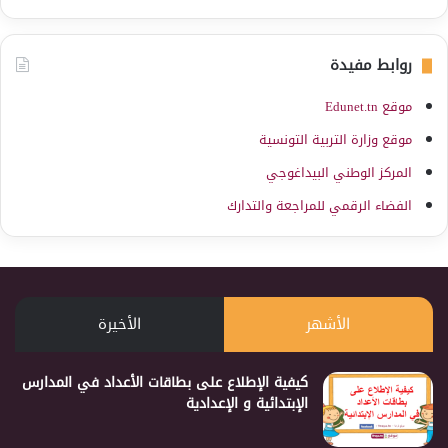
روابط مفيدة
موقع Edunet.tn
موقع وزارة التربية التونسية
المركز الوطني البيداغوجي
الفضاء الرقمي للمراجعة والتدارك
الأشهر
الأخيرة
كيفية الإطلاع على بطاقات الأعداد في المدارس
الإبتدائية و الإعدادية