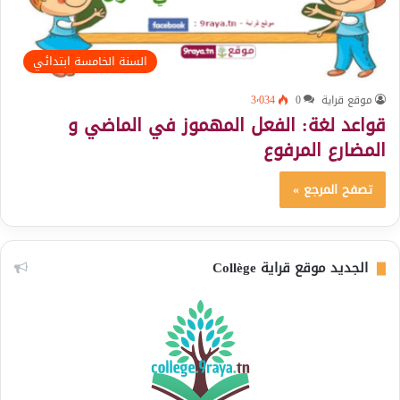
السنة الخامسة ابتدائي
موقع قراية
0
3٬034
قواعد لغة: الفعل المهموز في الماضي و
المضارع المرفوع
تصفح المرجع »
الجديد موقع قراية Collège