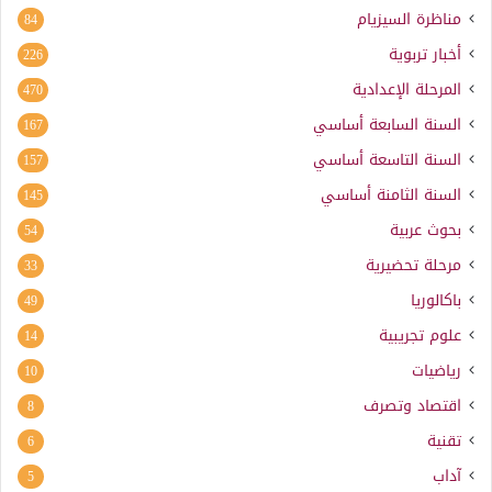
مناظرة السيزيام
84
أخبار تربوية
226
المرحلة الإعدادية
470
السنة السابعة أساسي
167
السنة التاسعة أساسي
157
السنة الثامنة أساسي
145
بحوث عربية
54
مرحلة تحضيرية
33
باكالوريا
49
علوم تجريبية
14
رياضيات
10
اقتصاد وتصرف
8
تقنية
6
آداب
5