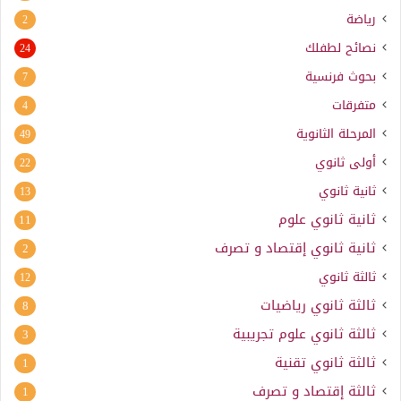
رياضة
2
نصائح لطفلك
24
بحوث فرنسية
7
متفرقات
4
المرحلة الثانوية
49
أولى ثانوي
22
ثانية ثانوي
13
ثانية ثانوي علوم
11
ثانية ثانوي إقتصاد و تصرف
2
ثالثة ثانوي
12
ثالثة ثانوي رياضيات
8
ثالثة ثانوي علوم تجريبية
3
ثالثة ثانوي تقنية
1
ثالثة إقتصاد و تصرف
1