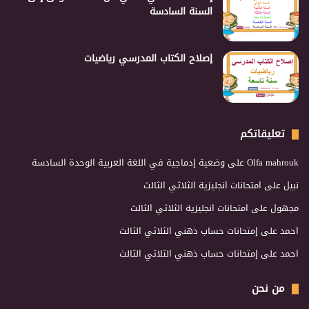
السنة السادسة
إصلاح الكتاب المدرسي رياضيات
تعليقاتكم
Olfa mahrouk
على
وضعية إدماجية في اللغة العربية الوحدة السادسة
نبيل
على
امتحانات انجليزية الثلاثي الثالث
مجهول
على
امتحانات انجليزية الثلاثي الثالث
احمد
على
إمتحانات حساب ذهني الثلاثي الثالث
احمد
على
إمتحانات حساب ذهني الثلاثي الثالث
من نحن