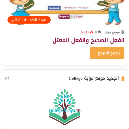
السنة الخامسة ابتدائي
موقع قراية
0
6٬933
الفعل الصحيح والفعل المعتل
تصفح المرجع »
الجديد موقع قراية Collège