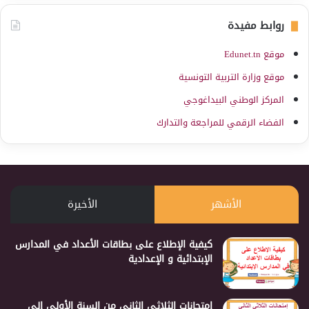
روابط مفيدة
موقع Edunet.tn
موقع وزارة التربية التونسية
المركز الوطني البيداغوجي
الفضاء الرقمي للمراجعة والتدارك
الأشهر
الأخيرة
كيفية الإطلاع على بطاقات الأعداد في المدارس
الإبتدائية و الإعدادية
إمتحانات الثلاثي الثاني من السنة الأولى إلى