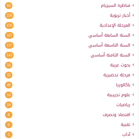
مناظرة السيزيام
84
أخبار تربوية
226
المرحلة الإعدادية
470
السنة السابعة أساسي
167
السنة التاسعة أساسي
157
السنة الثامنة أساسي
145
بحوث عربية
54
مرحلة تحضيرية
33
باكالوريا
49
علوم تجريبية
14
رياضيات
10
اقتصاد وتصرف
8
تقنية
6
آداب
5