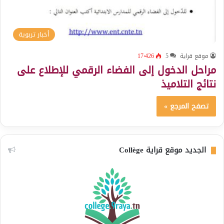
أخبار تربوية
موقع قراية
5
17٬426
مراحل الدخول إلى الفضاء الرقمي للإطلاع على
نتائج التلاميذ
تصفح المرجع »
الجديد موقع قراية Collège