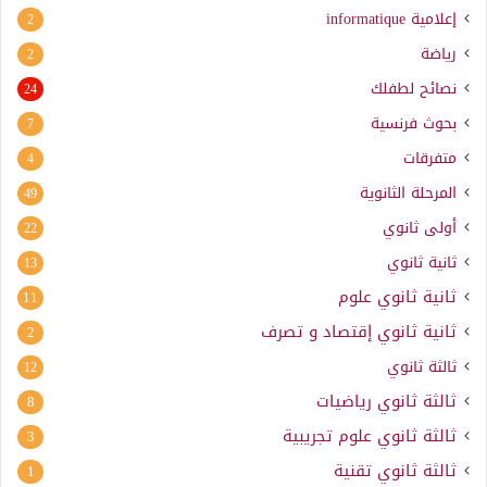
إعلامية
informatique
2
رياضة
2
نصائح لطفلك
24
بحوث فرنسية
7
متفرقات
4
المرحلة الثانوية
49
أولى ثانوي
22
ثانية ثانوي
13
ثانية ثانوي علوم
11
ثانية ثانوي إقتصاد و تصرف
2
ثالثة ثانوي
12
ثالثة ثانوي رياضيات
8
ثالثة ثانوي علوم تجريبية
3
ثالثة ثانوي تقنية
1