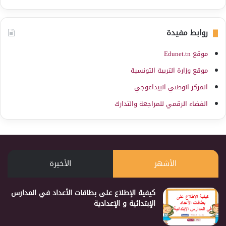
روابط مفيدة
موقع Edunet.tn
موقع وزارة التربية التونسية
المركز الوطني البيداغوجي
الفضاء الرقمي للمراجعة والتدارك
الأشهر
الأخيرة
كيفية الإطلاع على بطاقات الأعداد في المدارس
الإبتدائية و الإعدادية