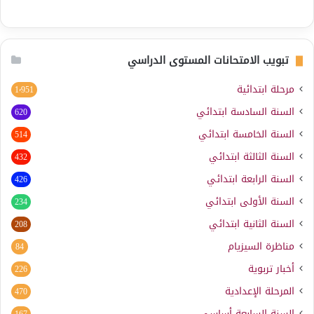
تبويب الامتحانات المستوى الدراسي
مرحلة ابتدائية
1٬951
السنة السادسة ابتدائي
620
السنة الخامسة ابتدائي
514
السنة الثالثة ابتدائي
432
السنة الرابعة ابتدائي
426
السنة الأولى ابتدائي
234
السنة الثانية ابتدائي
208
مناظرة السيزيام
84
أخبار تربوية
226
المرحلة الإعدادية
470
السنة السابعة أساسي
167