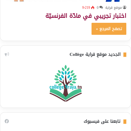
موقع قراية
0
9٬219
اختبار تجريبي في مادّة الفرنسيّة
تصفح المرجع »
الجديد موقع قراية Collège
تابعنا على فيسبوك