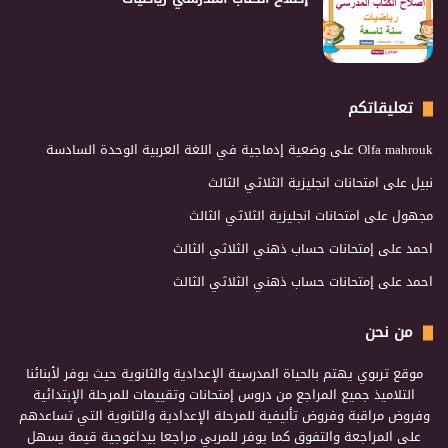
تعليقاتكم
Olfa mahrouk
على
وضعية إدماجية في اللغة العربية الوحدة السادسة
نبيل
على
امتحانات انجليزية الثلاثي الثالث
مجهول
على
امتحانات انجليزية الثلاثي الثالث
احمد
على
إمتحانات حساب ذهني الثلاثي الثالث
احمد
على
إمتحانات حساب ذهني الثلاثي الثالث
من نحن
موقع تربوي يهتم بالحياة المدرسية الإعدادية والثانوية حيث يوفر لأبنائنا
التلاميذ جميع المراجع من دروس إمتحانات وتقييمات للمرحلة الإبتدائية
وفروض مراقبة وفروض تأليفية للمرحلة الإعدادية والثانوية التي تساعدهم
على المراجعة والتفوق كما يوفر للمربي مراجعا بيداغوجية قيمة يسهل