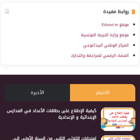
روابط مفيدة
موقع Edunet.tn
موقع وزارة التربية التونسية
المركز الوطني البيداغوجي
الفضاء الرقمي للمراجعة والتدارك
الأشهر
الأخيرة
كيفية الإطلاع على بطاقات الأعداد في المدارس
الإبتدائية و الإعدادية
إمتحانات الثلاثي الثاني من السنة الأولى إلى