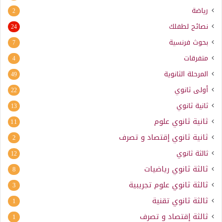
رياضة
2
نصائح لطفلك
24
بحوث فرنسية
7
متفرقات
4
المرحلة الثانوية
49
أولى ثانوي
22
ثانية ثانوي
13
ثانية ثانوي علوم
11
ثانية ثانوي إقتصاد و تصرف
2
ثالثة ثانوي
12
ثالثة ثانوي رياضيات
8
ثالثة ثانوي علوم تجريبية
3
ثالثة ثانوي تقنية
1
ثالثة إقتصاد و تصرف
1