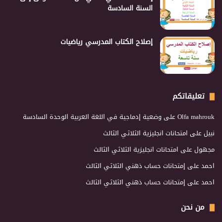
السنة السادسة
إصلاح الكتاب المدرسي رياضيات
تعليقاتكم
Olfa mahrouk
على
وضعية إدماجية في اللغة العربية الوحدة السادسة
نبيل
على
امتحانات انجليزية الثلاثي الثالث
مجهول
على
امتحانات انجليزية الثلاثي الثالث
احمد
على
إمتحانات حساب ذهني الثلاثي الثالث
احمد
على
إمتحانات حساب ذهني الثلاثي الثالث
من نحن