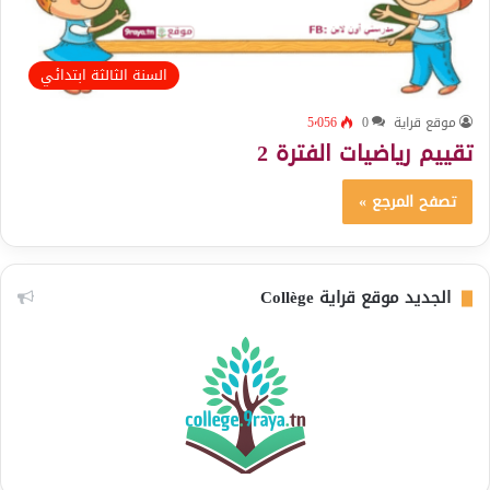
السنة الثالثة ابتدائي
موقع قراية
0
5٬056
تقييم رياضيات الفترة 2
تصفح المرجع »
الجديد موقع قراية Collège