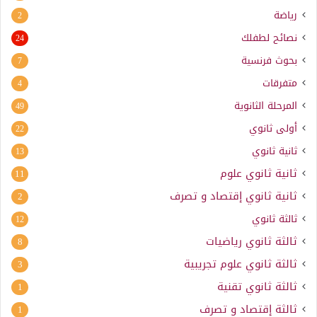
رياضة
2
نصائح لطفلك
24
بحوث فرنسية
7
متفرقات
4
المرحلة الثانوية
49
أولى ثانوي
22
ثانية ثانوي
13
ثانية ثانوي علوم
11
ثانية ثانوي إقتصاد و تصرف
2
ثالثة ثانوي
12
ثالثة ثانوي رياضيات
8
ثالثة ثانوي علوم تجريبية
3
ثالثة ثانوي تقنية
1
ثالثة إقتصاد و تصرف
1