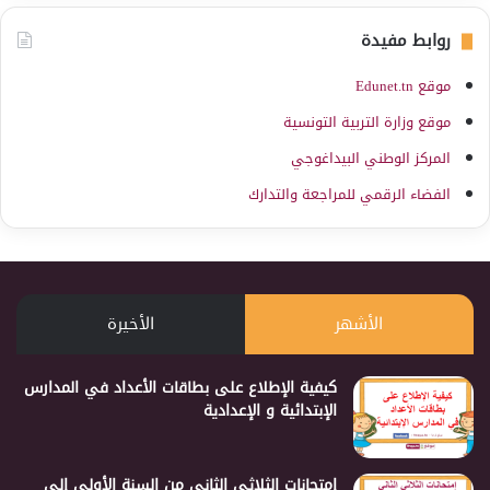
روابط مفيدة
موقع Edunet.tn
موقع وزارة التربية التونسية
المركز الوطني البيداغوجي
الفضاء الرقمي للمراجعة والتدارك
الأشهر
الأخيرة
كيفية الإطلاع على بطاقات الأعداد في المدارس
الإبتدائية و الإعدادية
إمتحانات الثلاثي الثاني من السنة الأولى إلى