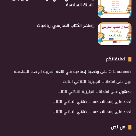
السنة السادسة
إصلاح الكتاب المدرسي رياضيات
تعليقاتكم
Olfa mahrouk
على
وضعية إدماجية في اللغة العربية الوحدة السادسة
نبيل
على
امتحانات انجليزية الثلاثي الثالث
مجهول
على
امتحانات انجليزية الثلاثي الثالث
احمد
على
إمتحانات حساب ذهني الثلاثي الثالث
احمد
على
إمتحانات حساب ذهني الثلاثي الثالث
من نحن