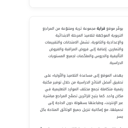
يوفّر موقع
قراية
مجموعة ثرية ومتنوّعة من المراجع
التربوية الموجّهة لتلاميذ المرحلة الابتدائية
والإعدادية والثانوية، تشمل الامتحانات والتقييمات
والتمارين، إضافة إلى فروض المراقبة والفروض
التأليفية والدروس والملخّصات لجميع المستويات
الدراسية.
يهدف الموقع إلى مساعدة التلاميذ والأولياء على
تحقيق أفضل النتائج الدراسية من خلال توفير مكتبة
رقمية متكاملة تجمع مختلف الموارد التعليمية في
مكان واحد. كما يتيح للزائرين تصفّح المراجع مباشرة
عبر الإنترنت، وطباعتها بسهولة دون الحاجة إلى
تحميلها، مع إمكانية تنزيل جميع الوثائق المتاحة بكل
يسر.