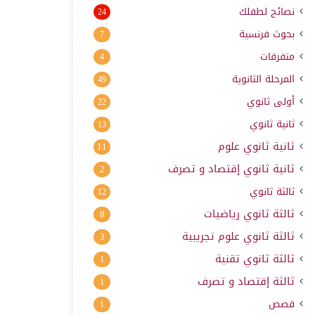
نصائح لطفلك
24
بحوث فرنسية
7
متفرقات
4
المرحلة الثانوية
49
أولى ثانوي
22
ثانية ثانوي
13
ثانية ثانوي علوم
11
ثانية ثانوي إقتصاد و تصرف
2
ثالثة ثانوي
12
ثالثة ثانوي رياضيات
8
ثالثة ثانوي علوم تجريبية
3
ثالثة ثانوي تقنية
1
ثالثة إقتصاد و تصرف
1
قصص
1