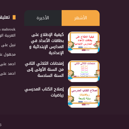
تعليق
الأشهر
الأخيرة
a mahrouk
كيفية الإطلاع على
العربية ا
بطاقات الأعداد في
نبيل
على
المدارس الإبتدائية و
الإعدادية
مجهول
عل
إمتحانات الثلاثي الثاني
احمد
على
من السنة الأولى إلى
احمد
على
السنة السادسة
إصلاح الكتاب المدرسي
رياضيات
2026 نجمع 