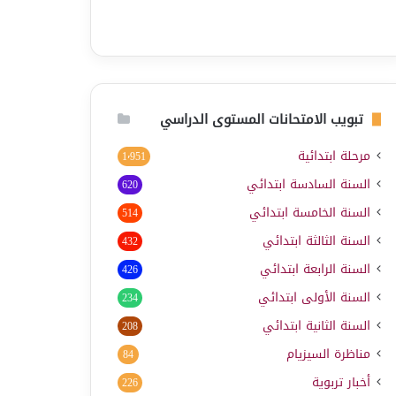
تبويب الامتحانات المستوى الدراسي
مرحلة ابتدائية
1٬951
السنة السادسة ابتدائي
620
السنة الخامسة ابتدائي
514
السنة الثالثة ابتدائي
432
السنة الرابعة ابتدائي
426
السنة الأولى ابتدائي
234
السنة الثانية ابتدائي
208
مناظرة السيزيام
84
أخبار تربوية
226