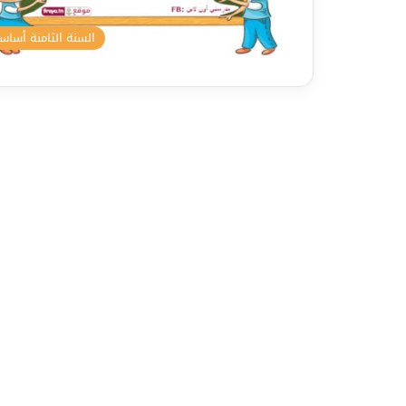
السنة الثامنة أسا