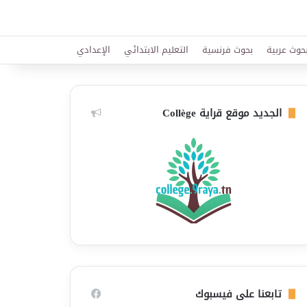
حوث عربية
بحوث فرنسية
التعليم الابتدائي
الإعدادي
الجديد موقع قراية Collège
تابعنا على فيسبوك