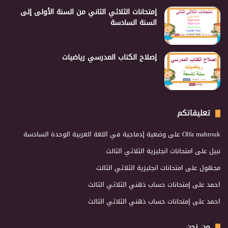
إمتحانات الثلاثي الثاني من السنة الأولى إلى
السنة السادسة
إصلاح الكتاب المدرسي رياضيات
تعليقاتكم
Olfa mahrouk
على
وضعية إدماجية في اللغة العربية الوحدة السادسة
نبيل
على
امتحانات انجليزية الثلاثي الثالث
مجهول
على
امتحانات انجليزية الثلاثي الثالث
احمد
على
إمتحانات حساب ذهني الثلاثي الثالث
احمد
على
إمتحانات حساب ذهني الثلاثي الثالث
من نحن