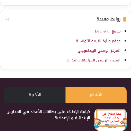
روابط مفيدة
موقع Edunet.tn
موقع وزارة التربية التونسية
المركز الوطني البيداغوجي
الفضاء الرقمي للمراجعة والتدارك
الأشهر
الأخيرة
كيفية الإطلاع على بطاقات الأعداد في المدارس
الإبتدائية و الإعدادية