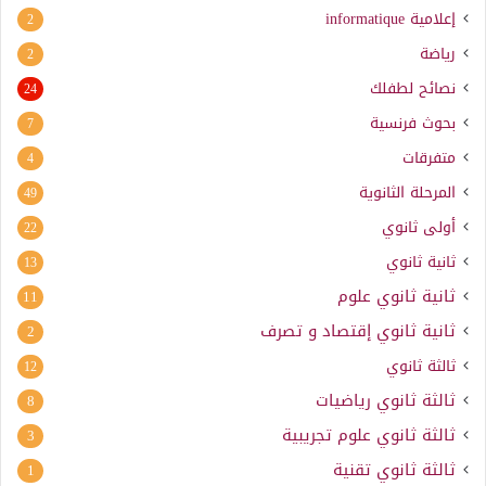
إعلامية
informatique
2
رياضة
2
نصائح لطفلك
24
بحوث فرنسية
7
متفرقات
4
المرحلة الثانوية
49
أولى ثانوي
22
ثانية ثانوي
13
ثانية ثانوي علوم
11
ثانية ثانوي إقتصاد و تصرف
2
ثالثة ثانوي
12
ثالثة ثانوي رياضيات
8
ثالثة ثانوي علوم تجريبية
3
ثالثة ثانوي تقنية
1