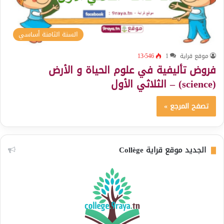
السنة الثامنة أساسي
موقع قراية
1
13٬546
فروض تأليفية في علوم الحياة و الأرض
(science) – الثلاثي الأول
تصفح المرجع »
الجديد موقع قراية Collège