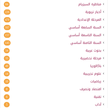
مناظرة السيزيام
84
أخبار تربوية
226
المرحلة الإعدادية
470
السنة السابعة أساسي
167
السنة التاسعة أساسي
157
السنة الثامنة أساسي
145
بحوث عربية
54
مرحلة تحضيرية
33
باكالوريا
49
علوم تجريبية
14
رياضيات
10
اقتصاد وتصرف
8
تقنية
6
آداب
5