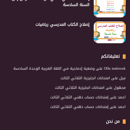
السنة السادسة
إصلاح الكتاب المدرسي رياضيات
تعليقاتكم
Olfa mahrouk
على
وضعية إدماجية في اللغة العربية الوحدة السادسة
نبيل
على
امتحانات انجليزية الثلاثي الثالث
مجهول
على
امتحانات انجليزية الثلاثي الثالث
احمد
على
إمتحانات حساب ذهني الثلاثي الثالث
احمد
على
إمتحانات حساب ذهني الثلاثي الثالث
من نحن