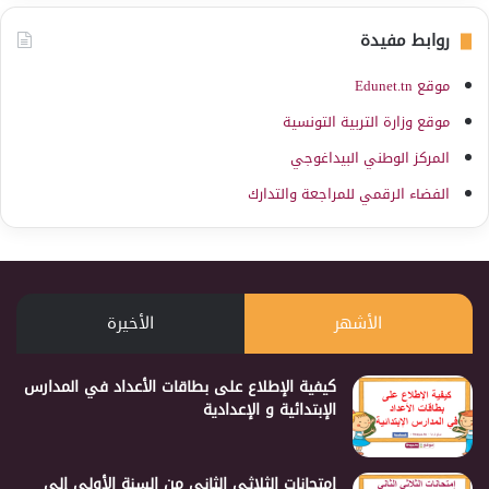
روابط مفيدة
موقع Edunet.tn
موقع وزارة التربية التونسية
المركز الوطني البيداغوجي
الفضاء الرقمي للمراجعة والتدارك
الأشهر
الأخيرة
كيفية الإطلاع على بطاقات الأعداد في المدارس
الإبتدائية و الإعدادية
إمتحانات الثلاثي الثاني من السنة الأولى إلى