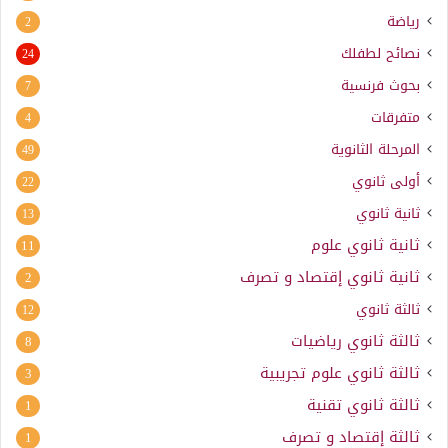
رياضة
2
نصائح لطفلك
24
بحوث فرنسية
7
متفرقات
4
المرحلة الثانوية
49
أولى ثانوي
22
ثانية ثانوي
13
ثانية ثانوي علوم
11
ثانية ثانوي إقتصاد و تصرف
2
ثالثة ثانوي
12
ثالثة ثانوي رياضيات
8
ثالثة ثانوي علوم تجريبية
3
ثالثة ثانوي تقنية
1
ثالثة إقتصاد و تصرف
1