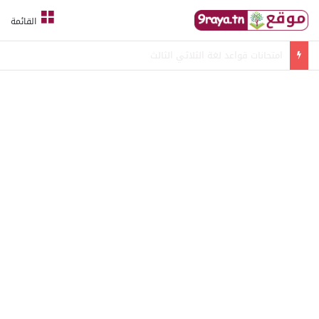
القائمة
امتحانات قواعد لغة الثلاثي الثالث