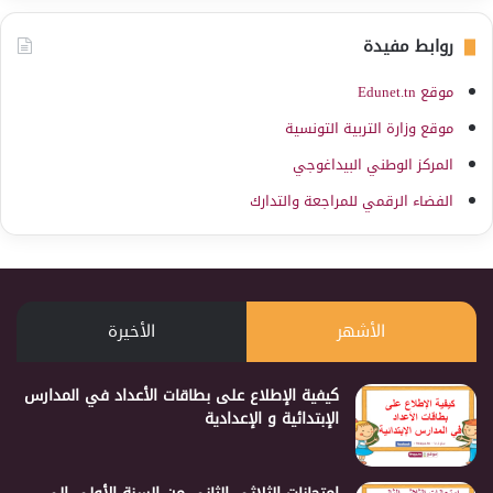
روابط مفيدة
موقع Edunet.tn
موقع وزارة التربية التونسية
المركز الوطني البيداغوجي
الفضاء الرقمي للمراجعة والتدارك
الأشهر
الأخيرة
كيفية الإطلاع على بطاقات الأعداد في المدارس
الإبتدائية و الإعدادية