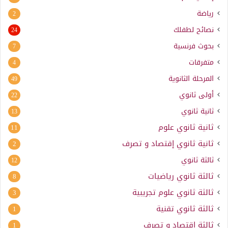
رياضة
2
نصائح لطفلك
24
بحوث فرنسية
7
متفرقات
4
المرحلة الثانوية
49
أولى ثانوي
22
ثانية ثانوي
13
ثانية ثانوي علوم
11
ثانية ثانوي إقتصاد و تصرف
2
ثالثة ثانوي
12
ثالثة ثانوي رياضيات
8
ثالثة ثانوي علوم تجريبية
3
ثالثة ثانوي تقنية
1
ثالثة إقتصاد و تصرف
1