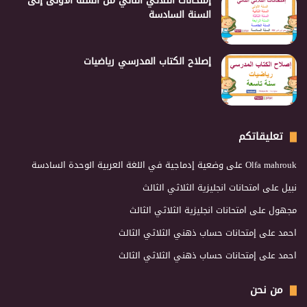
إمتحانات الثلاثي الثاني من السنة الأولى إلى
السنة السادسة
إصلاح الكتاب المدرسي رياضيات
تعليقاتكم
Olfa mahrouk
على
وضعية إدماجية في اللغة العربية الوحدة السادسة
نبيل
على
امتحانات انجليزية الثلاثي الثالث
مجهول
على
امتحانات انجليزية الثلاثي الثالث
احمد
على
إمتحانات حساب ذهني الثلاثي الثالث
احمد
على
إمتحانات حساب ذهني الثلاثي الثالث
من نحن