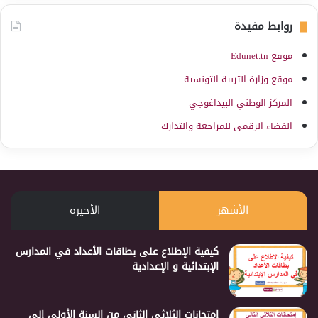
روابط مفيدة
موقع Edunet.tn
موقع وزارة التربية التونسية
المركز الوطني البيداغوجي
الفضاء الرقمي للمراجعة والتدارك
الأشهر
الأخيرة
كيفية الإطلاع على بطاقات الأعداد في المدارس
الإبتدائية و الإعدادية
إمتحانات الثلاثي الثاني من السنة الأولى إلى