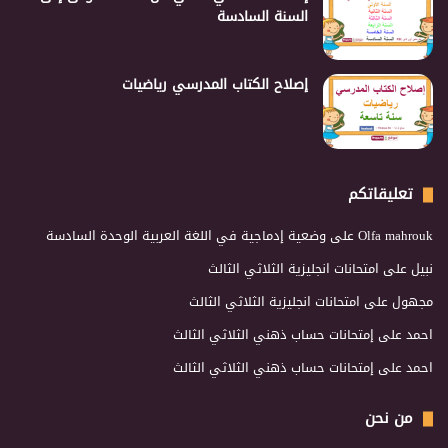
السنة السادسة
إصلاح الكتاب المدرسي رياضيات
تعليقاتكم
Olfa mahrouk
على
وضعية إدماجية في اللغة العربية الوحدة السادسة
نبيل
على
امتحانات انجليزية الثلاثي الثالث
مجهول
على
امتحانات انجليزية الثلاثي الثالث
احمد
على
إمتحانات حساب ذهني الثلاثي الثالث
احمد
على
إمتحانات حساب ذهني الثلاثي الثالث
من نحن