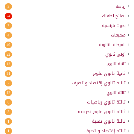
رياضة
2
نصائح لطفلك
24
بحوث فرنسية
7
متفرقات
4
المرحلة الثانوية
49
أولى ثانوي
22
ثانية ثانوي
13
ثانية ثانوي علوم
11
ثانية ثانوي إقتصاد و تصرف
2
ثالثة ثانوي
12
ثالثة ثانوي رياضيات
8
ثالثة ثانوي علوم تجريبية
3
ثالثة ثانوي تقنية
1
ثالثة إقتصاد و تصرف
1