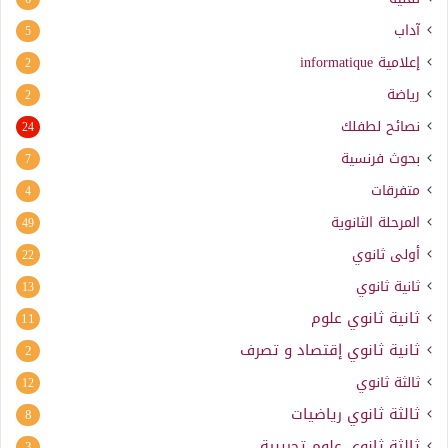
آداب
5
إعلامية
informatique
2
رياضة
2
نصائح لطفلك
24
بحوث فرنسية
7
متفرقات
4
المرحلة الثانوية
49
أولى ثانوي
22
ثانية ثانوي
13
ثانية ثانوي علوم
11
ثانية ثانوي إقتصاد و تصرف
2
ثالثة ثانوي
12
ثالثة ثانوي رياضيات
8
ثالثة ثانوي علوم تجريبية
3