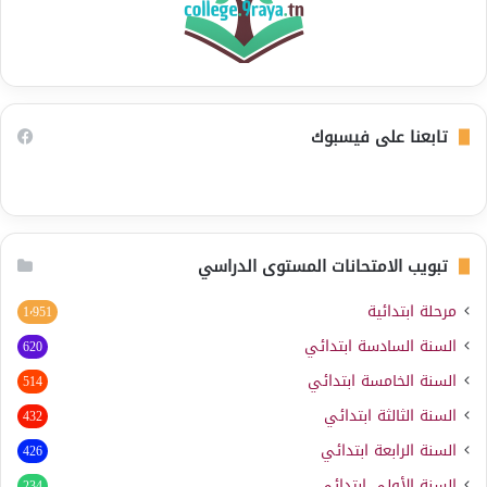
تابعنا على فيسبوك
تبويب الامتحانات المستوى الدراسي
مرحلة ابتدائية
1٬951
السنة السادسة ابتدائي
620
السنة الخامسة ابتدائي
514
السنة الثالثة ابتدائي
432
السنة الرابعة ابتدائي
426
السنة الأولى ابتدائي
234