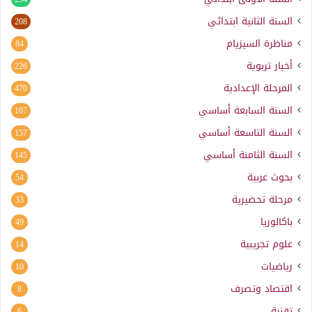
السنة الثانية ابتدائي
208
مناظرة السيزيام
84
أخبار تربوية
226
المرحلة الإعدادية
470
السنة السابعة أساسي
167
السنة التاسعة أساسي
157
السنة الثامنة أساسي
145
بحوث عربية
54
مرحلة تحضيرية
33
باكالوريا
49
علوم تجريبية
14
رياضيات
10
اقتصاد وتصرف
8
تقنية
6