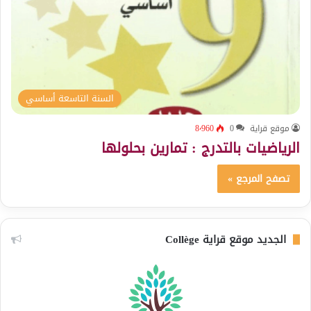
السنة التاسعة أساسي
موقع قراية
0
8٬960
الرياضيات بالتدرج : تمارين بحلولها
تصفح المرجع »
الجديد موقع قراية Collège