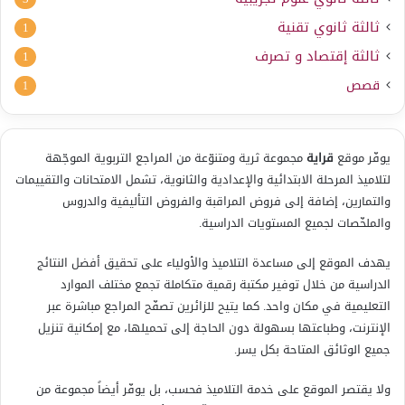
ثالثة ثانوي تقنية
1
ثالثة إقتصاد و تصرف
1
قصص
1
يوفّر موقع
قراية
مجموعة ثرية ومتنوّعة من المراجع التربوية الموجّهة
لتلاميذ المرحلة الابتدائية والإعدادية والثانوية، تشمل الامتحانات والتقييمات
والتمارين، إضافة إلى فروض المراقبة والفروض التأليفية والدروس
والملخّصات لجميع المستويات الدراسية.
يهدف الموقع إلى مساعدة التلاميذ والأولياء على تحقيق أفضل النتائج
الدراسية من خلال توفير مكتبة رقمية متكاملة تجمع مختلف الموارد
التعليمية في مكان واحد. كما يتيح للزائرين تصفّح المراجع مباشرة عبر
الإنترنت، وطباعتها بسهولة دون الحاجة إلى تحميلها، مع إمكانية تنزيل
جميع الوثائق المتاحة بكل يسر.
ولا يقتصر الموقع على خدمة التلاميذ فحسب، بل يوفّر أيضاً مجموعة من