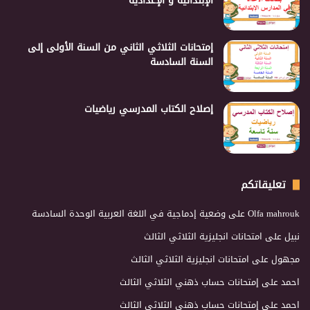
الإبتدائية و الإعدادية
إمتحانات الثلاثي الثاني من السنة الأولى إلى
السنة السادسة
إصلاح الكتاب المدرسي رياضيات
تعليقاتكم
Olfa mahrouk
على
وضعية إدماجية في اللغة العربية الوحدة السادسة
نبيل
على
امتحانات انجليزية الثلاثي الثالث
مجهول
على
امتحانات انجليزية الثلاثي الثالث
احمد
على
إمتحانات حساب ذهني الثلاثي الثالث
احمد
على
إمتحانات حساب ذهني الثلاثي الثالث