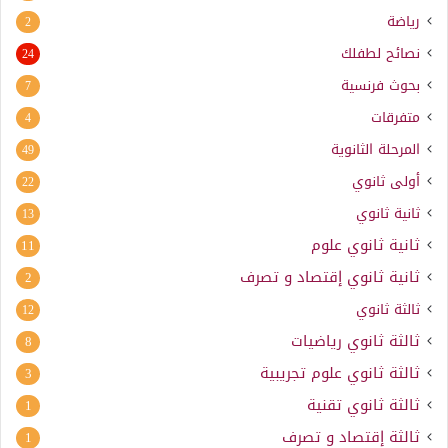
رياضة
2
نصائح لطفلك
24
بحوث فرنسية
7
متفرقات
4
المرحلة الثانوية
49
أولى ثانوي
22
ثانية ثانوي
13
ثانية ثانوي علوم
11
ثانية ثانوي إقتصاد و تصرف
2
ثالثة ثانوي
12
ثالثة ثانوي رياضيات
8
ثالثة ثانوي علوم تجريبية
3
ثالثة ثانوي تقنية
1
ثالثة إقتصاد و تصرف
1