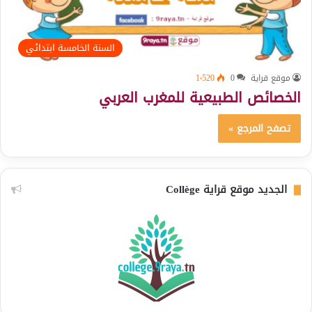
السنة الخامسة ابتدائي
موقع قراية
0
1٬520
الخصائص الطبيعية للمغرب العربي
تصفح المرجع »
الجديد موقع قراية Collège