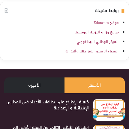
روابط مفيدة
موقع Edunet.tn
موقع وزارة التربية التونسية
المركز الوطني البيداغوجي
الفضاء الرقمي للمراجعة والتدارك
الأشهر
الأخيرة
كيفية الإطلاع على بطاقات الأعداد في المدارس
الإبتدائية و الإعدادية
إمتحانات الثلاثي الثاني من السنة الأولى إلى