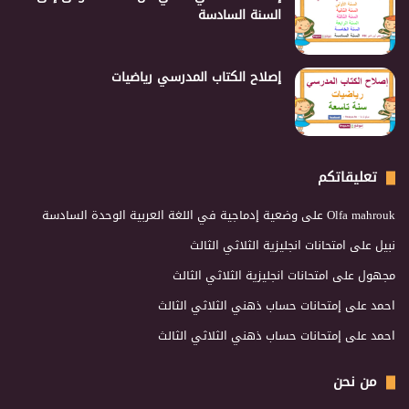
السنة السادسة
إصلاح الكتاب المدرسي رياضيات
تعليقاتكم
Olfa mahrouk
على
وضعية إدماجية في اللغة العربية الوحدة السادسة
نبيل
على
امتحانات انجليزية الثلاثي الثالث
مجهول
على
امتحانات انجليزية الثلاثي الثالث
احمد
على
إمتحانات حساب ذهني الثلاثي الثالث
احمد
على
إمتحانات حساب ذهني الثلاثي الثالث
من نحن