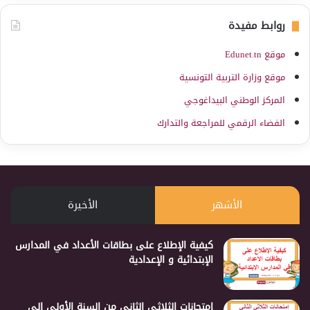
روابط مفيدة
موقع Edunet.tn
موقع وزارة التربية التونسية
المركز الوطني البيداغوجي
الفضاء الرقمي للمراجعة والتدارك
الأشهر
الأخيرة
كيفية الإطلاع على بطاقات الأعداد في المدارس
الإبتدائية و الإعدادية
إمتحانات الثلاثي الثاني من السنة الأولى إلى