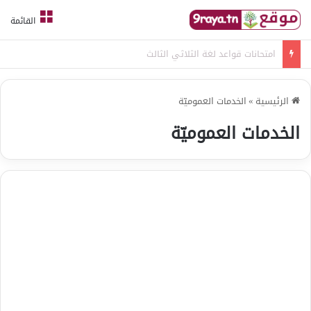
القائمة
امتحانات قواعد لغة الثلاثي الثالث
الرئيسية
»
الخدمات العموميّة
الخدمات العموميّة