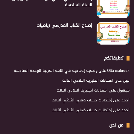
السنة السادسة
إصلاح الكتاب المدرسي رياضيات
تعليقاتكم
Olfa mahrouk
على
وضعية إدماجية في اللغة العربية الوحدة السادسة
نبيل
على
امتحانات انجليزية الثلاثي الثالث
مجهول
على
امتحانات انجليزية الثلاثي الثالث
احمد
على
إمتحانات حساب ذهني الثلاثي الثالث
احمد
على
إمتحانات حساب ذهني الثلاثي الثالث
من نحن