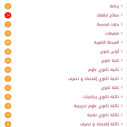
رياضة
2
نصائح لطفلك
24
بحوث فرنسية
7
متفرقات
4
المرحلة الثانوية
49
أولى ثانوي
22
ثانية ثانوي
13
ثانية ثانوي علوم
11
ثانية ثانوي إقتصاد و تصرف
2
ثالثة ثانوي
12
ثالثة ثانوي رياضيات
8
ثالثة ثانوي علوم تجريبية
3
ثالثة ثانوي تقنية
1
ثالثة إقتصاد و تصرف
1