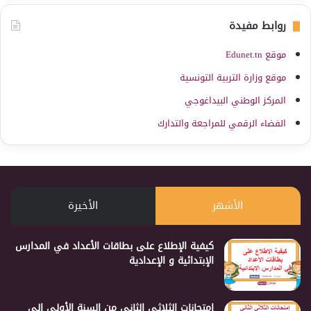
روابط مفيدة
موقع Edunet.tn
موقع وزارة التربية التونسية
المركز الوطني البيداغوجي
الفضاء الرقمي للمراجعة والتدارك
الأشهر
الأخيرة
كيفية الإطلاع على بطاقات الأعداد في المدارس
الإبتدائية و الإعدادية
إمتحانات الثلاثي الثاني من السنة الأولى إلى