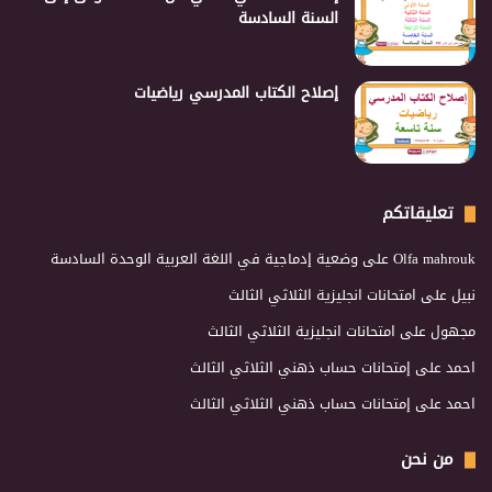
السنة السادسة
إصلاح الكتاب المدرسي رياضيات
تعليقاتكم
Olfa mahrouk
على
وضعية إدماجية في اللغة العربية الوحدة السادسة
نبيل
على
امتحانات انجليزية الثلاثي الثالث
مجهول
على
امتحانات انجليزية الثلاثي الثالث
احمد
على
إمتحانات حساب ذهني الثلاثي الثالث
احمد
على
إمتحانات حساب ذهني الثلاثي الثالث
من نحن