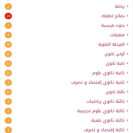
رياضة
2
نصائح لطفلك
24
بحوث فرنسية
7
متفرقات
4
المرحلة الثانوية
49
أولى ثانوي
22
ثانية ثانوي
13
ثانية ثانوي علوم
11
ثانية ثانوي إقتصاد و تصرف
2
ثالثة ثانوي
12
ثالثة ثانوي رياضيات
8
ثالثة ثانوي علوم تجريبية
3
ثالثة ثانوي تقنية
1
ثالثة إقتصاد و تصرف
1