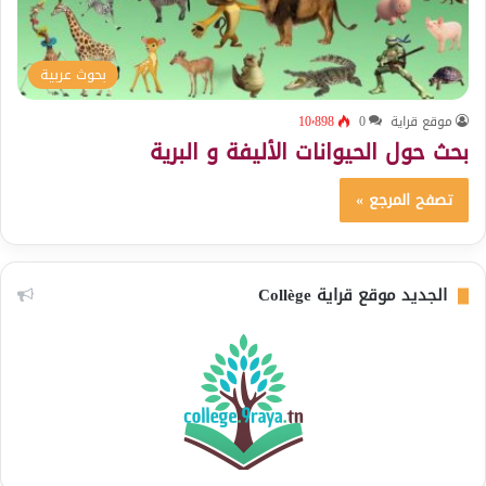
بحوث عربية
موقع قراية
0
10٬898
بحث حول الحيوانات الأليفة و البرية
تصفح المرجع »
الجديد موقع قراية Collège