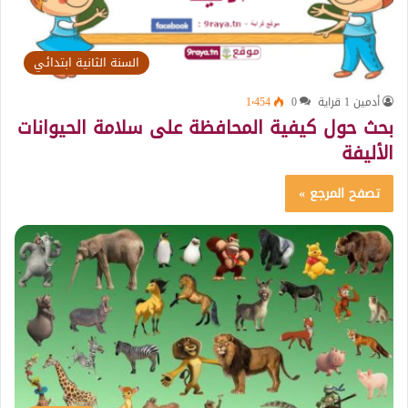
السنة الثانية ابتدائي
أدمين 1 قراية
0
1٬454
بحث حول كيفية المحافظة على سلامة الحيوانات
الأليفة
تصفح المرجع »