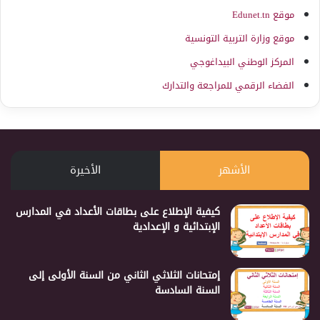
موقع Edunet.tn
موقع وزارة التربية التونسية
المركز الوطني البيداغوجي
الفضاء الرقمي للمراجعة والتدارك
الأشهر
الأخيرة
كيفية الإطلاع على بطاقات الأعداد في المدارس
الإبتدائية و الإعدادية
إمتحانات الثلاثي الثاني من السنة الأولى إلى
السنة السادسة