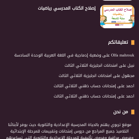
إصلاح الكتاب المدرسي رياضيات
تعليقاتكم
Olfa mahrouk
على
وضعية إدماجية في اللغة العربية الوحدة السادسة
نبيل
على
امتحانات انجليزية الثلاثي الثالث
مجهول
على
امتحانات انجليزية الثلاثي الثالث
احمد
على
إمتحانات حساب ذهني الثلاثي الثالث
احمد
على
إمتحانات حساب ذهني الثلاثي الثالث
من نحن
موقع تربوي يهتم بالحياة المدرسية الإعدادية والثانوية حيث يوفر لأبنائنا
التلاميذ جميع المراجع من دروس إمتحانات وتقييمات للمرحلة الإبتدائية
وفروض مراقبة وفروض تأليفية للمرحلة الإعدادية والثانوية التي تساعدهم