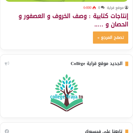
موقع قراية
0
6٬000
إنتاجات كتابية : وصف الخروف و العصفور و
الحصان و …..
تصفح المرجع »
الجديد موقع قراية Collège
تابعنا على فيسبوك