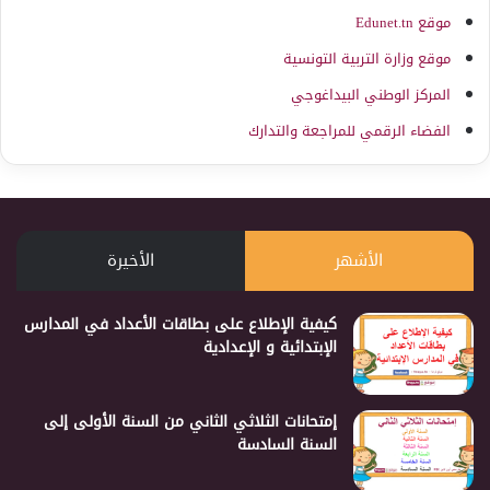
موقع Edunet.tn
موقع وزارة التربية التونسية
المركز الوطني البيداغوجي
الفضاء الرقمي للمراجعة والتدارك
الأشهر
الأخيرة
كيفية الإطلاع على بطاقات الأعداد في المدارس
الإبتدائية و الإعدادية
إمتحانات الثلاثي الثاني من السنة الأولى إلى
السنة السادسة