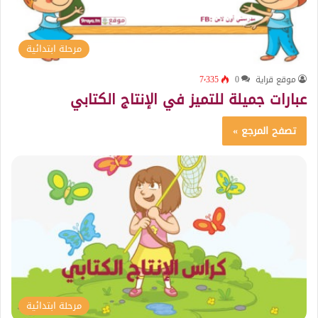
مرحلة ابتدائية
موقع قراية
0
7٬335
عبارات جميلة للتميز في الإنتاج الكتابي
تصفح المرجع »
مرحلة ابتدائية