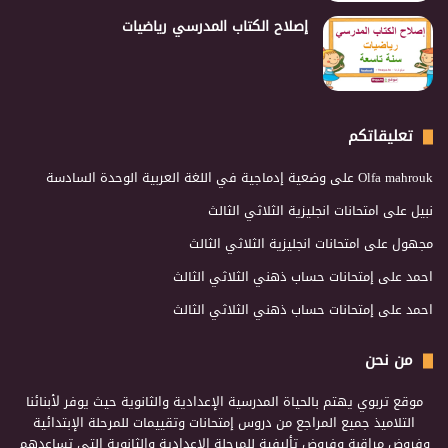
إصلاح الكتاب المدرسي رياضيات
تعليقاتكم
Olfa mahrouk
على
وضعية إدماجية في اللغة العربية الوحدة السادسة
نبيل
على
امتحانات انجليزية الثلاثي الثالث
مجهول
على
امتحانات انجليزية الثلاثي الثالث
احمد
على
إمتحانات حساب ذهني الثلاثي الثالث
احمد
على
إمتحانات حساب ذهني الثلاثي الثالث
من نحن
موقع تربوي يهتم بالحياة المدرسية الإعدادية والثانوية حيث يوفر لأبنائنا
التلاميذ جميع المراجع من دروس إمتحانات وتقييمات للمرحلة الإبتدائية
وفروض مراقبة وفروض تأليفية للمرحلة الإعدادية والثانوية التي تساعدهم