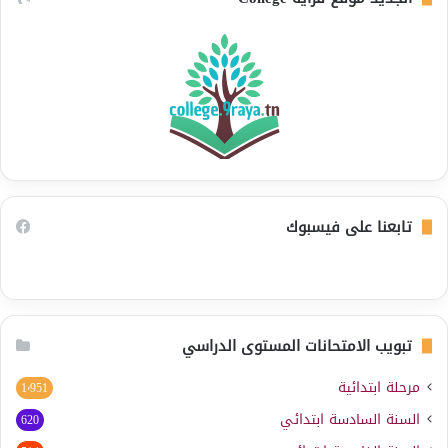
تابعنا على فيسبوك
تبويب الامتحانات المستوى الدراسي
مرحلة ابتدائية
1٬951
السنة السادسة ابتدائي
620