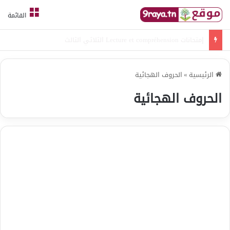
القائمة
امتحانات قواعد لغة الثلاثي الثالث
الرئيسية
»
الحروف الهجائية
الحروف الهجائية