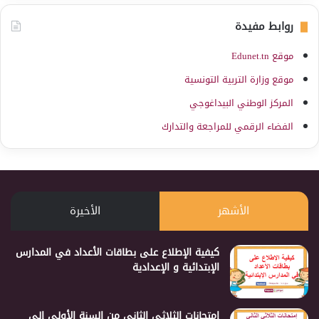
روابط مفيدة
موقع Edunet.tn
موقع وزارة التربية التونسية
المركز الوطني البيداغوجي
الفضاء الرقمي للمراجعة والتدارك
الأشهر
الأخيرة
كيفية الإطلاع على بطاقات الأعداد في المدارس
الإبتدائية و الإعدادية
إمتحانات الثلاثي الثاني من السنة الأولى إلى