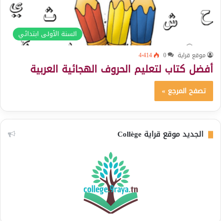
السنة الأولى ابتدائي
موقع قراية
0
4٬414
أفضل كتاب لتعليم الحروف الهجائية العربية
تصفح المرجع »
الجديد موقع قراية Collège