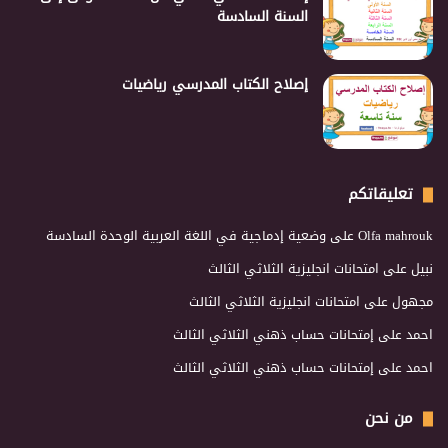
السنة السادسة
إصلاح الكتاب المدرسي رياضيات
تعليقاتكم
Olfa mahrouk
على
وضعية إدماجية في اللغة العربية الوحدة السادسة
نبيل
على
امتحانات انجليزية الثلاثي الثالث
مجهول
على
امتحانات انجليزية الثلاثي الثالث
احمد
على
إمتحانات حساب ذهني الثلاثي الثالث
احمد
على
إمتحانات حساب ذهني الثلاثي الثالث
من نحن