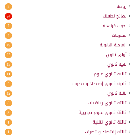
رياضة
2
نصائح لطفلك
24
بحوث فرنسية
7
متفرقات
4
المرحلة الثانوية
49
أولى ثانوي
22
ثانية ثانوي
13
ثانية ثانوي علوم
11
ثانية ثانوي إقتصاد و تصرف
2
ثالثة ثانوي
12
ثالثة ثانوي رياضيات
8
ثالثة ثانوي علوم تجريبية
3
ثالثة ثانوي تقنية
1
ثالثة إقتصاد و تصرف
1