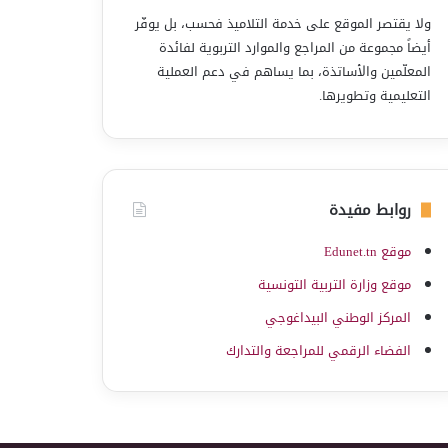
ولا يقتصر الموقع على خدمة التلاميذ فحسب، بل يوفّر
أيضاً مجموعة من المراجع والموارد التربوية لفائدة
المعلّمين والأساتذة، بما يساهم في دعم العملية
التعليمية وتطويرها.
روابط مفيدة
موقع Edunet.tn
موقع وزارة التربية التونسية
المركز الوطني البيداغوجي
الفضاء الرقمي للمراجعة والتدارك