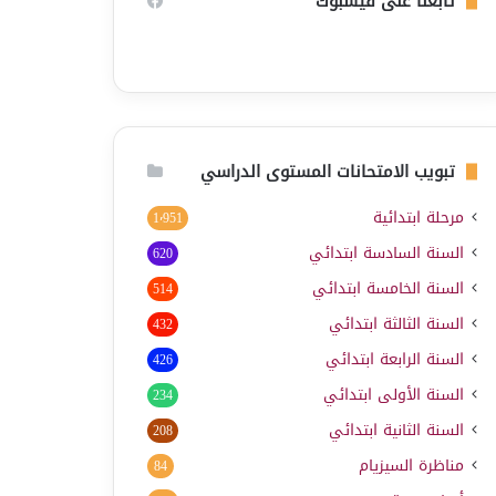
تابعنا على فيسبوك
تبويب الامتحانات المستوى الدراسي
مرحلة ابتدائية
1٬951
السنة السادسة ابتدائي
620
السنة الخامسة ابتدائي
514
السنة الثالثة ابتدائي
432
السنة الرابعة ابتدائي
426
السنة الأولى ابتدائي
234
السنة الثانية ابتدائي
208
مناظرة السيزيام
84