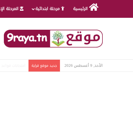
الرئيسية
مرحلة ابتدائية
المرحلة الإ
الأحد, 9 أغسطس 2026
امتحانات قواعد ل
جديد موقع قراية