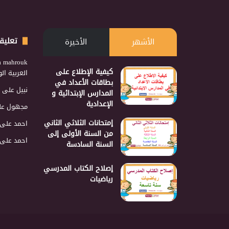
تعليق
الأشهر
الأخيرة
a mahrouk
كيفية الإطلاع على
العربية ا
بطاقات الأعداد في
نبيل
على
المدارس الإبتدائية و
الإعدادية
مجهول
عل
إمتحانات الثلاثي الثاني
احمد
على
من السنة الأولى إلى
احمد
على
السنة السادسة
إصلاح الكتاب المدرسي
رياضيات