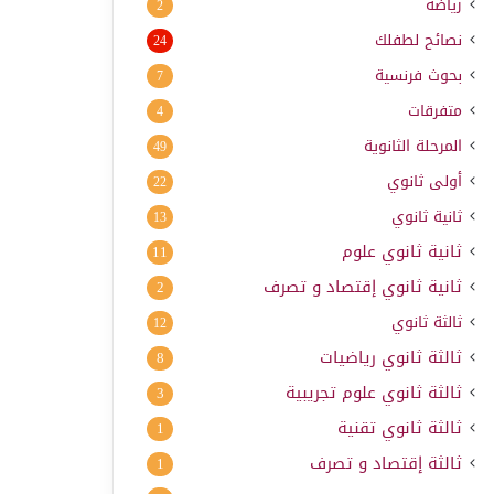
رياضة
2
نصائح لطفلك
24
بحوث فرنسية
7
متفرقات
4
المرحلة الثانوية
49
أولى ثانوي
22
ثانية ثانوي
13
ثانية ثانوي علوم
11
ثانية ثانوي إقتصاد و تصرف
2
ثالثة ثانوي
12
ثالثة ثانوي رياضيات
8
ثالثة ثانوي علوم تجريبية
3
ثالثة ثانوي تقنية
1
ثالثة إقتصاد و تصرف
1