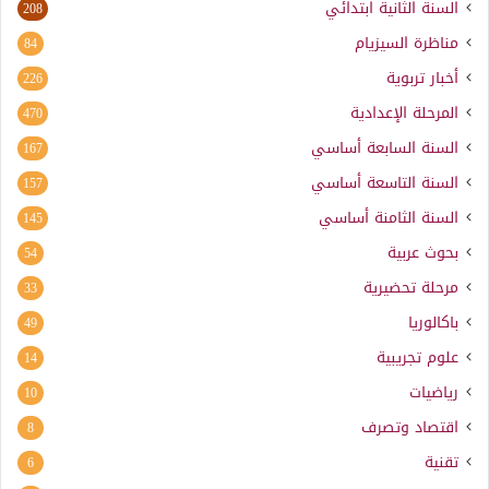
السنة الثانية ابتدائي
208
مناظرة السيزيام
84
أخبار تربوية
226
المرحلة الإعدادية
470
السنة السابعة أساسي
167
السنة التاسعة أساسي
157
السنة الثامنة أساسي
145
بحوث عربية
54
مرحلة تحضيرية
33
باكالوريا
49
علوم تجريبية
14
رياضيات
10
اقتصاد وتصرف
8
تقنية
6