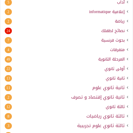
آداب
5
إعلامية
informatique
2
رياضة
2
نصائح لطفلك
24
بحوث فرنسية
7
متفرقات
4
المرحلة الثانوية
49
أولى ثانوي
22
ثانية ثانوي
13
ثانية ثانوي علوم
11
ثانية ثانوي إقتصاد و تصرف
2
ثالثة ثانوي
12
ثالثة ثانوي رياضيات
8
ثالثة ثانوي علوم تجريبية
3