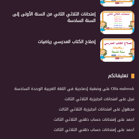
إمتحانات الثلاثي الثاني من السنة الأولى إلى
السنة السادسة
إصلاح الكتاب المدرسي رياضيات
تعليقاتكم
Olfa mahrouk
على
وضعية إدماجية في اللغة العربية الوحدة السادسة
نبيل
على
امتحانات انجليزية الثلاثي الثالث
مجهول
على
امتحانات انجليزية الثلاثي الثالث
احمد
على
إمتحانات حساب ذهني الثلاثي الثالث
احمد
على
إمتحانات حساب ذهني الثلاثي الثالث