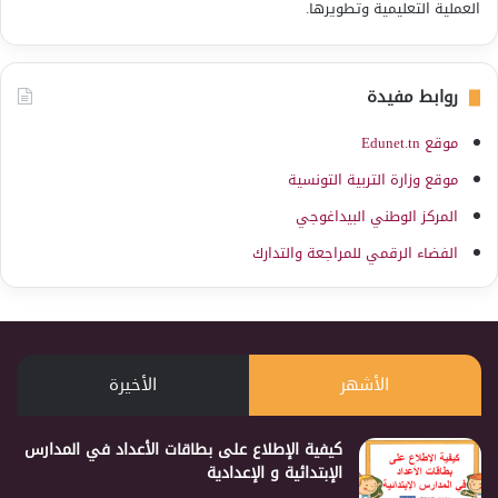
العملية التعليمية وتطويرها.
روابط مفيدة
موقع Edunet.tn
موقع وزارة التربية التونسية
المركز الوطني البيداغوجي
الفضاء الرقمي للمراجعة والتدارك
الأشهر
الأخيرة
كيفية الإطلاع على بطاقات الأعداد في المدارس
الإبتدائية و الإعدادية