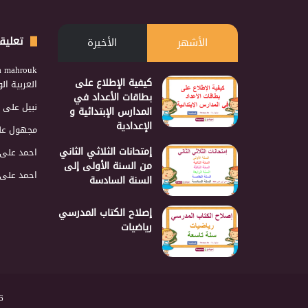
تعليق
الأشهر
الأخيرة
a mahrouk
كيفية الإطلاع على
العربية ا
بطاقات الأعداد في
نبيل
على
المدارس الإبتدائية و
الإعدادية
مجهول
عل
إمتحانات الثلاثي الثاني
احمد
على
من السنة الأولى إلى
احمد
على
السنة السادسة
إصلاح الكتاب المدرسي
رياضيات
2026 نجمع 