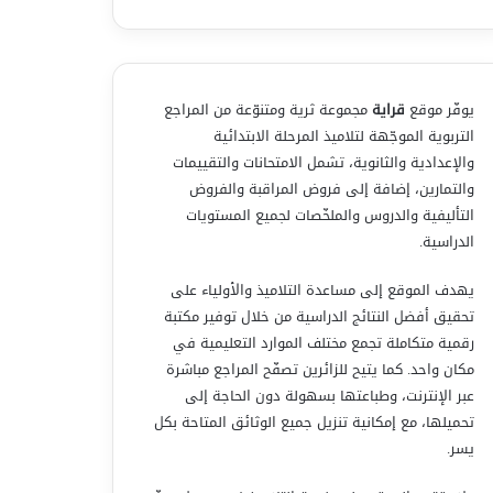
يوفّر موقع
قراية
مجموعة ثرية ومتنوّعة من المراجع
التربوية الموجّهة لتلاميذ المرحلة الابتدائية
والإعدادية والثانوية، تشمل الامتحانات والتقييمات
والتمارين، إضافة إلى فروض المراقبة والفروض
التأليفية والدروس والملخّصات لجميع المستويات
الدراسية.
يهدف الموقع إلى مساعدة التلاميذ والأولياء على
تحقيق أفضل النتائج الدراسية من خلال توفير مكتبة
رقمية متكاملة تجمع مختلف الموارد التعليمية في
مكان واحد. كما يتيح للزائرين تصفّح المراجع مباشرة
عبر الإنترنت، وطباعتها بسهولة دون الحاجة إلى
تحميلها، مع إمكانية تنزيل جميع الوثائق المتاحة بكل
يسر.