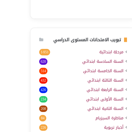
تبويب الامتحانات المستوى الدراسي
مرحلة ابتدائية
1٬951
السنة السادسة ابتدائي
620
السنة الخامسة ابتدائي
514
السنة الثالثة ابتدائي
432
السنة الرابعة ابتدائي
426
السنة الأولى ابتدائي
234
السنة الثانية ابتدائي
208
مناظرة السيزيام
84
أخبار تربوية
226