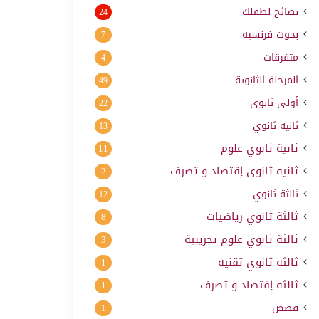
نصائح لطفلك
24
بحوث فرنسية
7
متفرقات
4
المرحلة الثانوية
49
أولى ثانوي
22
ثانية ثانوي
13
ثانية ثانوي علوم
11
ثانية ثانوي إقتصاد و تصرف
2
ثالثة ثانوي
12
ثالثة ثانوي رياضيات
8
ثالثة ثانوي علوم تجريبية
3
ثالثة ثانوي تقنية
1
ثالثة إقتصاد و تصرف
1
قصص
1