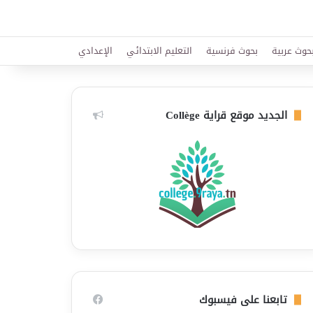
حوث عربية
بحوث فرنسية
التعليم الابتدائي
الإعدادي
الجديد موقع قراية Collège
تابعنا على فيسبوك