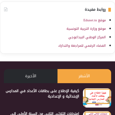
روابط مفيدة
موقع Edunet.tn
موقع وزارة التربية التونسية
المركز الوطني البيداغوجي
الفضاء الرقمي للمراجعة والتدارك
الأشهر
الأخيرة
كيفية الإطلاع على بطاقات الأعداد في المدارس
الإبتدائية و الإعدادية
إمتحانات الثلاثي الثاني من السنة الأولى إلى