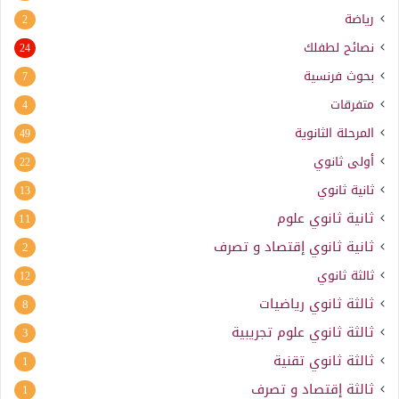
رياضة
2
نصائح لطفلك
24
بحوث فرنسية
7
متفرقات
4
المرحلة الثانوية
49
أولى ثانوي
22
ثانية ثانوي
13
ثانية ثانوي علوم
11
ثانية ثانوي إقتصاد و تصرف
2
ثالثة ثانوي
12
ثالثة ثانوي رياضيات
8
ثالثة ثانوي علوم تجريبية
3
ثالثة ثانوي تقنية
1
ثالثة إقتصاد و تصرف
1