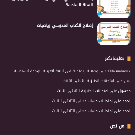
السنة السادسة
إصلاح الكتاب المدرسي رياضيات
تعليقاتكم
Olfa mahrouk
على
وضعية إدماجية في اللغة العربية الوحدة السادسة
نبيل
على
امتحانات انجليزية الثلاثي الثالث
مجهول
على
امتحانات انجليزية الثلاثي الثالث
احمد
على
إمتحانات حساب ذهني الثلاثي الثالث
احمد
على
إمتحانات حساب ذهني الثلاثي الثالث
من نحن