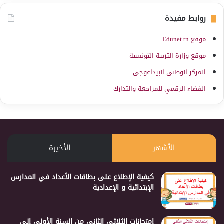
روابط مفيدة
موقع Edunet.tn
موقع وزارة التربية التونسية
المركز الوطني البيداغوجي
الفضاء الرقمي للمراجعة والتدارك
الأشهر
الأخيرة
كيفية الإطلاع على بطاقات الأعداد في المدارس
الإبتدائية و الإعدادية
إمتحانات الثلاثي الثاني من السنة الأولى إلى