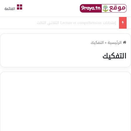
القائمة
امتحانات قواعد لغة الثلاثي الثالث
الرئيسية
»
التفكيك
التفكيك