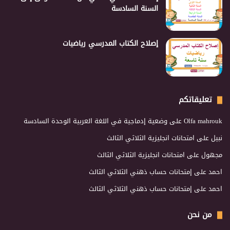
السنة السادسة
إصلاح الكتاب المدرسي رياضيات
تعليقاتكم
Olfa mahrouk
على
وضعية إدماجية في اللغة العربية الوحدة السادسة
نبيل
على
امتحانات انجليزية الثلاثي الثالث
مجهول
على
امتحانات انجليزية الثلاثي الثالث
احمد
على
إمتحانات حساب ذهني الثلاثي الثالث
احمد
على
إمتحانات حساب ذهني الثلاثي الثالث
من نحن