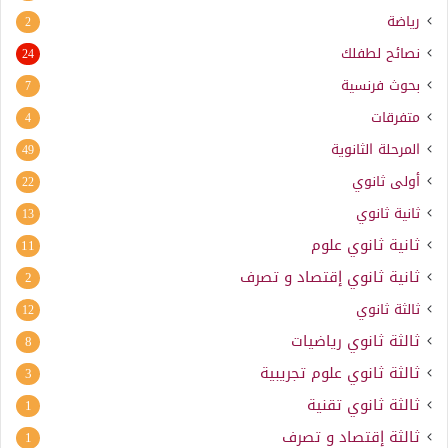
رياضة
2
نصائح لطفلك
24
بحوث فرنسية
7
متفرقات
4
المرحلة الثانوية
49
أولى ثانوي
22
ثانية ثانوي
13
ثانية ثانوي علوم
11
ثانية ثانوي إقتصاد و تصرف
2
ثالثة ثانوي
12
ثالثة ثانوي رياضيات
8
ثالثة ثانوي علوم تجريبية
3
ثالثة ثانوي تقنية
1
ثالثة إقتصاد و تصرف
1