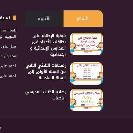
تعليق
الأشهر
الأخيرة
a mahrouk
كيفية الإطلاع على
العربية ا
بطاقات الأعداد في
نبيل
على
المدارس الإبتدائية و
الإعدادية
مجهول
عل
إمتحانات الثلاثي الثاني
احمد
على
من السنة الأولى إلى
احمد
على
السنة السادسة
إصلاح الكتاب المدرسي
رياضيات
2026 نجمع 