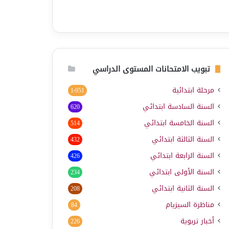
تبويب الامتحانات المستوى الدراسي
مرحلة ابتدائية
1٬951
السنة السادسة ابتدائي
620
السنة الخامسة ابتدائي
514
السنة الثالثة ابتدائي
432
السنة الرابعة ابتدائي
426
السنة الأولى ابتدائي
234
السنة الثانية ابتدائي
208
مناظرة السيزيام
84
أخبار تربوية
226