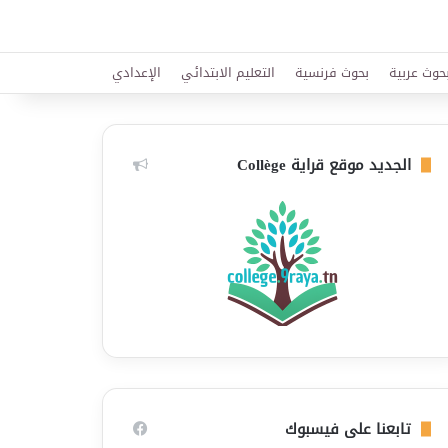
حوث عربية
بحوث فرنسية
التعليم الابتدائي
الإعدادي
الجديد موقع قراية Collège
تابعنا على فيسبوك