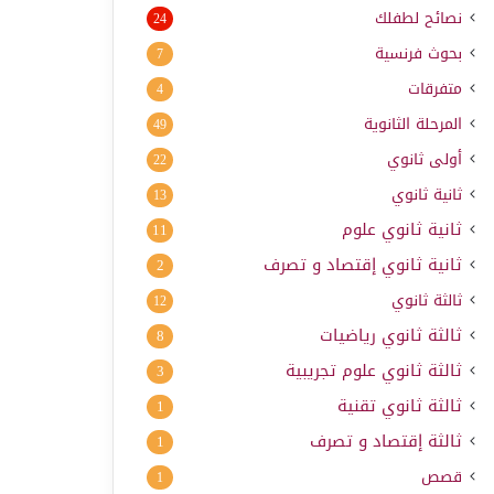
نصائح لطفلك
24
بحوث فرنسية
7
متفرقات
4
المرحلة الثانوية
49
أولى ثانوي
22
ثانية ثانوي
13
ثانية ثانوي علوم
11
ثانية ثانوي إقتصاد و تصرف
2
ثالثة ثانوي
12
ثالثة ثانوي رياضيات
8
ثالثة ثانوي علوم تجريبية
3
ثالثة ثانوي تقنية
1
ثالثة إقتصاد و تصرف
1
قصص
1