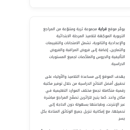
يوفّر موقع
قراية
مجموعة ثرية ومتنوّعة من المراجع
التربوية الموجّهة لتلاميذ المرحلة الابتدائية
والإعدادية والثانوية، تشمل الامتحانات والتقييمات
والتمارين، إضافة إلى فروض المراقبة والفروض
التأليفية والدروس والملخّصات لجميع المستويات
الدراسية.
يهدف الموقع إلى مساعدة التلاميذ والأولياء على
تحقيق أفضل النتائج الدراسية من خلال توفير مكتبة
رقمية متكاملة تجمع مختلف الموارد التعليمية في
مكان واحد. كما يتيح للزائرين تصفّح المراجع مباشرة
عبر الإنترنت، وطباعتها بسهولة دون الحاجة إلى
تحميلها، مع إمكانية تنزيل جميع الوثائق المتاحة بكل
يسر.