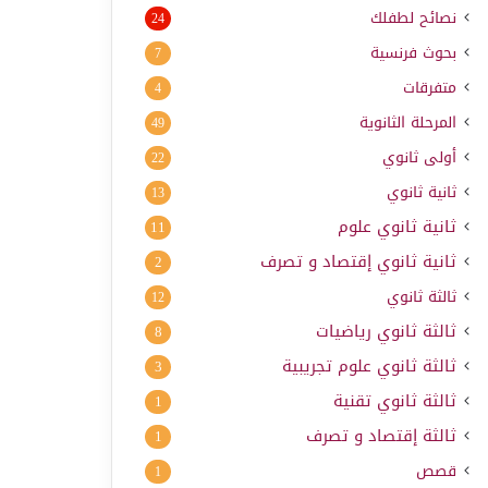
نصائح لطفلك
24
بحوث فرنسية
7
متفرقات
4
المرحلة الثانوية
49
أولى ثانوي
22
ثانية ثانوي
13
ثانية ثانوي علوم
11
ثانية ثانوي إقتصاد و تصرف
2
ثالثة ثانوي
12
ثالثة ثانوي رياضيات
8
ثالثة ثانوي علوم تجريبية
3
ثالثة ثانوي تقنية
1
ثالثة إقتصاد و تصرف
1
قصص
1