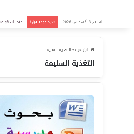
السبت, 8 أغسطس 2026
امتحانات قواعد 
جديد موقع قراية
الرئيسية
»
التغذية السليمة
التغذية السليمة