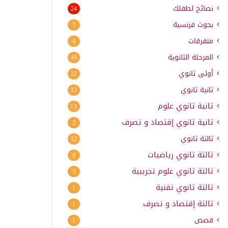
نصائح لطفلك
24
بحوث فرنسية
7
متفرقات
4
المرحلة الثانوية
49
أولى ثانوي
22
ثانية ثانوي
13
ثانية ثانوي علوم
11
ثانية ثانوي إقتصاد و تصرف
2
ثالثة ثانوي
12
ثالثة ثانوي رياضيات
8
ثالثة ثانوي علوم تجريبية
3
ثالثة ثانوي تقنية
1
ثالثة إقتصاد و تصرف
1
قصص
1