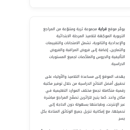
يوفّر موقع
قراية
مجموعة ثرية ومتنوّعة من المراجع
التربوية الموجّهة لتلاميذ المرحلة الابتدائية
والإعدادية والثانوية، تشمل الامتحانات والتقييمات
والتمارين، إضافة إلى فروض المراقبة والفروض
التأليفية والدروس والملخّصات لجميع المستويات
الدراسية.
يهدف الموقع إلى مساعدة التلاميذ والأولياء على
تحقيق أفضل النتائج الدراسية من خلال توفير مكتبة
رقمية متكاملة تجمع مختلف الموارد التعليمية في
مكان واحد. كما يتيح للزائرين تصفّح المراجع مباشرة
عبر الإنترنت، وطباعتها بسهولة دون الحاجة إلى
تحميلها، مع إمكانية تنزيل جميع الوثائق المتاحة بكل
يسر.