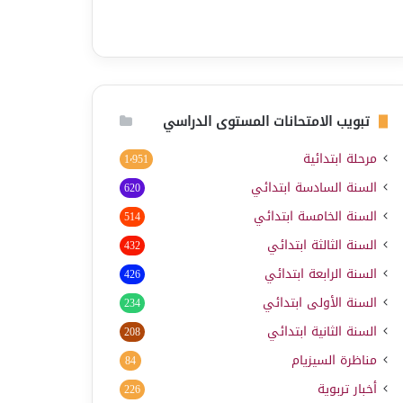
تبويب الامتحانات المستوى الدراسي
مرحلة ابتدائية
1٬951
السنة السادسة ابتدائي
620
السنة الخامسة ابتدائي
514
السنة الثالثة ابتدائي
432
السنة الرابعة ابتدائي
426
السنة الأولى ابتدائي
234
السنة الثانية ابتدائي
208
مناظرة السيزيام
84
أخبار تربوية
226