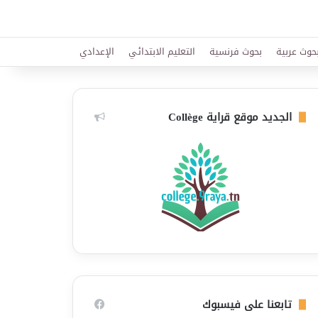
حوث عربية
بحوث فرنسية
التعليم الابتدائي
الإعدادي
الجديد موقع قراية Collège
تابعنا على فيسبوك