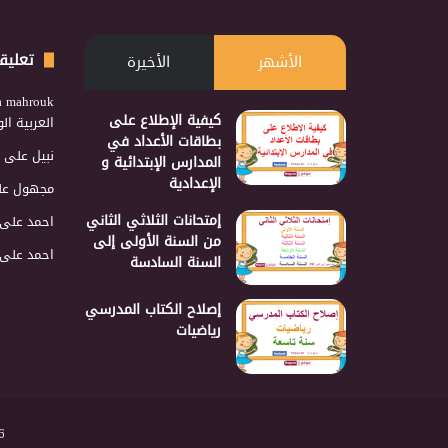
تعليق
الأشهر
الأخيرة
a mahrouk
كيفية الإطلاع على
العربية ا
بطاقات الأعداد في
نبيل
على
المدارس الإبتدائية و
الإعدادية
مجهول
عل
إمتحانات الثلاثي الثاني
احمد
على
من السنة الأولى إلى
احمد
على
السنة السادسة
إصلاح الكتاب المدرسي
رياضيات
2026 نجمع 