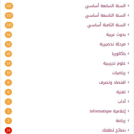
السنة السابعة أساسي
167
السنة التاسعة أساسي
157
السنة الثامنة أساسي
145
بحوث عربية
54
مرحلة تحضيرية
33
باكالوريا
49
علوم تجريبية
14
رياضيات
10
اقتصاد وتصرف
8
تقنية
6
آداب
5
إعلامية
informatique
2
رياضة
2
نصائح لطفلك
24