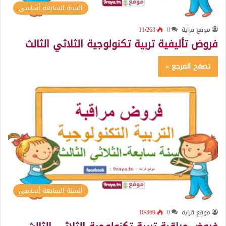
السنة السابعة أساسي
موقع قراية
0
11٬263
فروض تأليفية تربية تكنولوجية الثلاثي الثالث
تصفح المرجع »
السنة السابعة أساسي
موقع قراية
0
10٬369