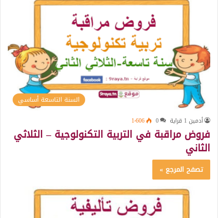
السنة التاسعة أساسي
أدمين 1 قراية
0
1٬606
فروض مراقبة في التربية التكنولوجية – الثلاثي
الثاني
تصفح المرجع »