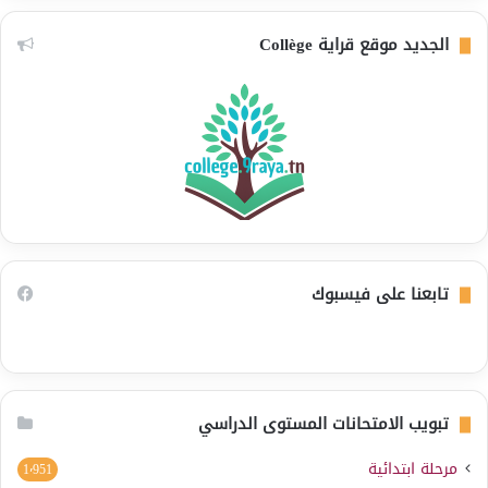
الجديد موقع قراية Collège
تابعنا على فيسبوك
تبويب الامتحانات المستوى الدراسي
مرحلة ابتدائية
1٬951