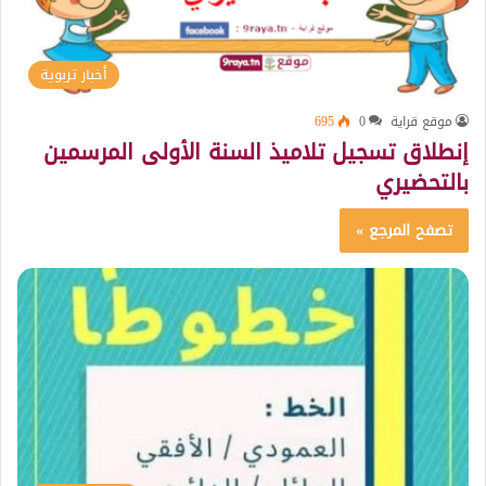
أخبار تربوية
موقع قراية
0
695
إنطلاق تسجيل تلاميذ السنة الأولى المرسمين
بالتحضيري
تصفح المرجع »