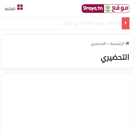
القائمة
امتحانات قواعد لغة الثلاثي الثالث
الرئيسية
»
التحضيري
التحضيري