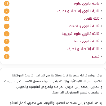
ثانية ثانوي علوم
11
ثانية ثانوي إقتصاد و تصرف
2
ثالثة ثانوي
12
ثالثة ثانوي رياضيات
8
ثالثة ثانوي علوم تجريبية
3
ثالثة ثانوي تقنية
1
ثالثة إقتصاد و تصرف
1
قصص
1
يوفّر موقع
قراية
مجموعة ثرية ومتنوّعة من المراجع التربوية الموجّهة
لتلاميذ المرحلة الابتدائية والإعدادية والثانوية، تشمل الامتحانات والتقييمات
والتمارين، إضافة إلى فروض المراقبة والفروض التأليفية والدروس
والملخّصات لجميع المستويات الدراسية.
يهدف الموقع إلى مساعدة التلاميذ والأولياء على تحقيق أفضل النتائج