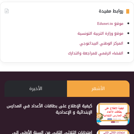
روابط مفيدة
موقع Edunet.tn
موقع وزارة التربية التونسية
المركز الوطني البيداغوجي
الفضاء الرقمي للمراجعة والتدارك
الأشهر
الأخيرة
كيفية الإطلاع على بطاقات الأعداد في المدارس
الإبتدائية و الإعدادية
إمتحانات الثلاثي الثاني من السنة الأولى إلى