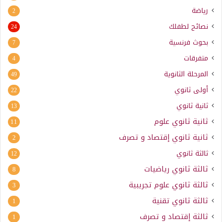
رياضة
2
نصائح لطفلك
24
بحوث فرنسية
7
متفرقات
4
المرحلة الثانوية
49
أولى ثانوي
22
ثانية ثانوي
13
ثانية ثانوي علوم
11
ثانية ثانوي إقتصاد و تصرف
2
ثالثة ثانوي
12
ثالثة ثانوي رياضيات
8
ثالثة ثانوي علوم تجريبية
3
ثالثة ثانوي تقنية
1
ثالثة إقتصاد و تصرف
1