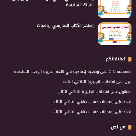
السنة السادسة
إصلاح الكتاب المدرسي رياضيات
تعليقاتكم
Olfa mahrouk
على
وضعية إدماجية في اللغة العربية الوحدة السادسة
نبيل
على
امتحانات انجليزية الثلاثي الثالث
مجهول
على
امتحانات انجليزية الثلاثي الثالث
احمد
على
إمتحانات حساب ذهني الثلاثي الثالث
احمد
على
إمتحانات حساب ذهني الثلاثي الثالث
من نحن