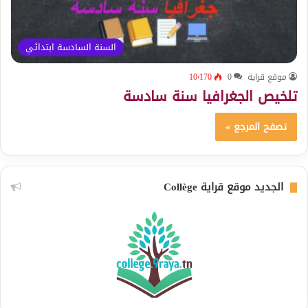
السنة السادسة ابتدائي
موقع قراية
0
10٬170
تلخيص الجغرافيا سنة سادسة
تصفح المرجع »
الجديد موقع قراية Collège