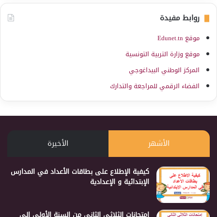
روابط مفيدة
موقع Edunet.tn
موقع وزارة التربية التونسية
المركز الوطني البيداغوجي
الفضاء الرقمي للمراجعة والتدارك
الأشهر
الأخيرة
كيفية الإطلاع على بطاقات الأعداد في المدارس
الإبتدائية و الإعدادية
إمتحانات الثلاثي الثاني من السنة الأولى إلى