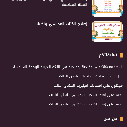
السنة السادسة
إصلاح الكتاب المدرسي رياضيات
تعليقاتكم
Olfa mahrouk
على
وضعية إدماجية في اللغة العربية الوحدة السادسة
نبيل
على
امتحانات انجليزية الثلاثي الثالث
مجهول
على
امتحانات انجليزية الثلاثي الثالث
احمد
على
إمتحانات حساب ذهني الثلاثي الثالث
احمد
على
إمتحانات حساب ذهني الثلاثي الثالث
من نحن