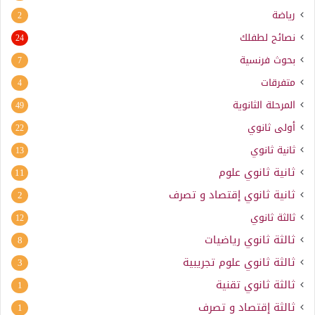
رياضة
2
نصائح لطفلك
24
بحوث فرنسية
7
متفرقات
4
المرحلة الثانوية
49
أولى ثانوي
22
ثانية ثانوي
13
ثانية ثانوي علوم
11
ثانية ثانوي إقتصاد و تصرف
2
ثالثة ثانوي
12
ثالثة ثانوي رياضيات
8
ثالثة ثانوي علوم تجريبية
3
ثالثة ثانوي تقنية
1
ثالثة إقتصاد و تصرف
1