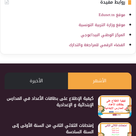
روابط مفيدة
موقع Edunet.tn
موقع وزارة التربية التونسية
المركز الوطني البيداغوجي
الفضاء الرقمي للمراجعة والتدارك
الأشهر
الأخيرة
كيفية الإطلاع على بطاقات الأعداد في المدارس
الإبتدائية و الإعدادية
إمتحانات الثلاثي الثاني من السنة الأولى إلى
السنة السادسة