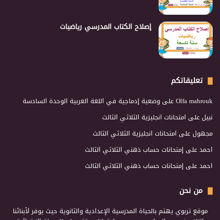
إصلاح الكتاب المدرسي رياضيات
تعليقاتكم
Olfa mahrouk
على
وضعية إدماجية في اللغة العربية الوحدة السادسة
نبيل
على
امتحانات انجليزية الثلاثي الثالث
مجهول
على
امتحانات انجليزية الثلاثي الثالث
احمد
على
إمتحانات حساب ذهني الثلاثي الثالث
احمد
على
إمتحانات حساب ذهني الثلاثي الثالث
من نحن
موقع تربوي يهتم بالحياة المدرسية الإعدادية والثانوية حيث يوفر لأبنائنا