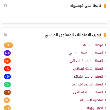
تابعنا على فيسبوك
تبويب الامتحانات المستوى الدراسي
مرحلة ابتدائية
1٬951
السنة السادسة ابتدائي
620
السنة الخامسة ابتدائي
514
السنة الثالثة ابتدائي
432
السنة الرابعة ابتدائي
426
السنة الأولى ابتدائي
234
السنة الثانية ابتدائي
208
مناظرة السيزيام
84
أخبار تربوية
226