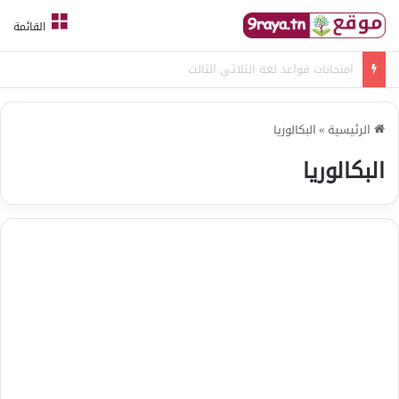
القائمة
امتحانات قواعد لغة الثلاثي الثالث
الرئيسية
»
البكالوريا
البكالوريا