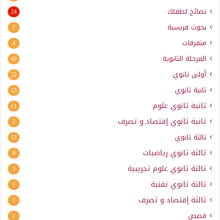
نصائح لطفلك
24
بحوث فرنسية
7
متفرقات
4
المرحلة الثانوية
49
أولى ثانوي
22
ثانية ثانوي
13
ثانية ثانوي علوم
11
ثانية ثانوي إقتصاد و تصرف
2
ثالثة ثانوي
12
ثالثة ثانوي رياضيات
8
ثالثة ثانوي علوم تجريبية
3
ثالثة ثانوي تقنية
1
ثالثة إقتصاد و تصرف
1
قصص
1