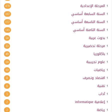
المرحلة الإعدادية
470
السنة السابعة أساسي
167
السنة التاسعة أساسي
157
السنة الثامنة أساسي
145
بحوث عربية
54
مرحلة تحضيرية
33
باكالوريا
49
علوم تجريبية
14
رياضيات
10
اقتصاد وتصرف
8
تقنية
6
آداب
5
إعلامية
informatique
2
رياضة
2