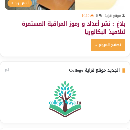
أخبار تربوية
موقع قراية
0
1٬119
بلاغ : نشر أعداد و رموز المراقبة المستمرة
لتلاميذ البكالوريا
تصفح المرجع »
الجديد موقع قراية Collège