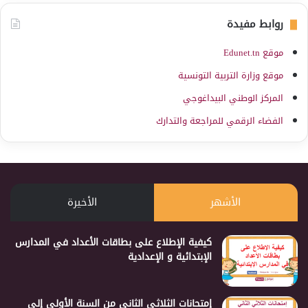
روابط مفيدة
موقع Edunet.tn
موقع وزارة التربية التونسية
المركز الوطني البيداغوجي
الفضاء الرقمي للمراجعة والتدارك
الأشهر
الأخيرة
كيفية الإطلاع على بطاقات الأعداد في المدارس
الإبتدائية و الإعدادية
إمتحانات الثلاثي الثاني من السنة الأولى إلى