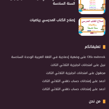
السنة السادسة
إصلاح الكتاب المدرسي رياضيات
تعليقاتكم
Olfa mahrouk
على
وضعية إدماجية في اللغة العربية الوحدة السادسة
نبيل
على
امتحانات انجليزية الثلاثي الثالث
مجهول
على
امتحانات انجليزية الثلاثي الثالث
احمد
على
إمتحانات حساب ذهني الثلاثي الثالث
احمد
على
إمتحانات حساب ذهني الثلاثي الثالث
من نحن