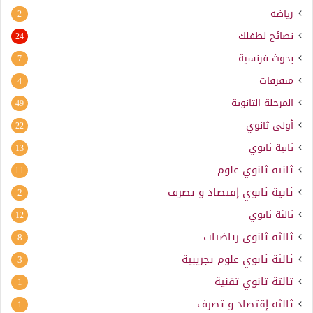
رياضة
2
نصائح لطفلك
24
بحوث فرنسية
7
متفرقات
4
المرحلة الثانوية
49
أولى ثانوي
22
ثانية ثانوي
13
ثانية ثانوي علوم
11
ثانية ثانوي إقتصاد و تصرف
2
ثالثة ثانوي
12
ثالثة ثانوي رياضيات
8
ثالثة ثانوي علوم تجريبية
3
ثالثة ثانوي تقنية
1
ثالثة إقتصاد و تصرف
1