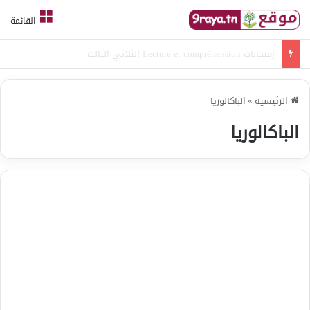
القائمة
امتحانات قواعد لغة الثلاثي الثالث
الرئيسية
»
الباكالوريا
الباكالوريا