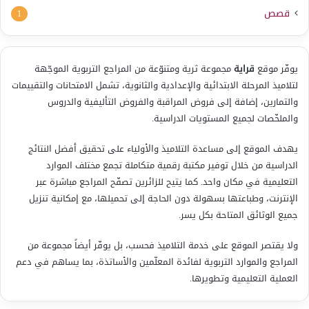
قصص
1
يوفّر موقع
قراية
مجموعة ثرية ومتنوّعة من المراجع التربوية الموجّهة
لتلاميذ المرحلة الابتدائية والإعدادية والثانوية، تشمل الامتحانات والتقييمات
والتمارين، إضافة إلى فروض المراقبة والفروض التأليفية والدروس
والملخّصات لجميع المستويات الدراسية.
يهدف الموقع إلى مساعدة التلاميذ والأولياء على تحقيق أفضل النتائج
الدراسية من خلال توفير مكتبة رقمية متكاملة تجمع مختلف الموارد
التعليمية في مكان واحد. كما يتيح للزائرين تصفّح المراجع مباشرة عبر
الإنترنت، وطباعتها بسهولة دون الحاجة إلى تحميلها، مع إمكانية تنزيل
جميع الوثائق المتاحة بكل يسر.
ولا يقتصر الموقع على خدمة التلاميذ فحسب، بل يوفّر أيضاً مجموعة من
المراجع والموارد التربوية لفائدة المعلّمين والأساتذة، بما يساهم في دعم
العملية التعليمية وتطويرها.