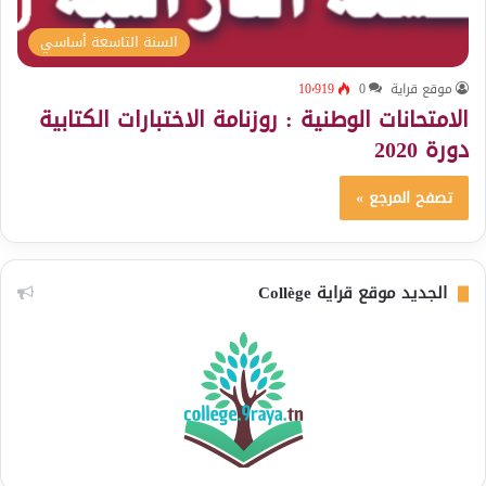
السنة التاسعة أساسي
موقع قراية
0
10٬919
الامتحانات الوطنية : روزنامة الاختبارات الكتابية
دورة 2020
تصفح المرجع »
الجديد موقع قراية Collège