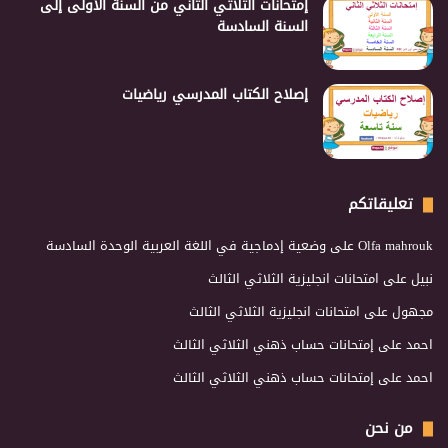
إمتحانات الثلاثي الثاني من السنة الأولى إلى
السنة السادسة
إصلاح الكتاب المدرسي رياضيات
تعليقاتكم
Olfa mahrouk
على
وضعية إدماجية في اللغة العربية الوحدة السادسة
نبيل
على
امتحانات انجليزية الثلاثي الثالث
مجهول
على
امتحانات انجليزية الثلاثي الثالث
احمد
على
إمتحانات حساب ذهني الثلاثي الثالث
احمد
على
إمتحانات حساب ذهني الثلاثي الثالث
من نحن