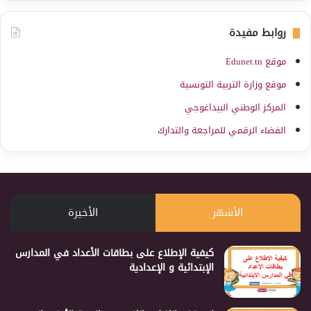
روابط مفيدة
موقع Edunet.tn
موقع وزارة التربية التونسية
المركز الوطني البيداغوجي
الفضاء الرقمي للمراجعة والتدارك
الأشهر
الأخيرة
كيفية الإطلاع على بطاقات الأعداد في المدارس
الإبتدائية و الإعدادية