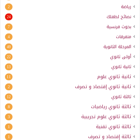
رياضة
2
نصائح لطفلك
24
بحوث فرنسية
7
متفرقات
4
المرحلة الثانوية
49
أولى ثانوي
22
ثانية ثانوي
13
ثانية ثانوي علوم
11
ثانية ثانوي إقتصاد و تصرف
2
ثالثة ثانوي
12
ثالثة ثانوي رياضيات
8
ثالثة ثانوي علوم تجريبية
3
ثالثة ثانوي تقنية
1
ثالثة إقتصاد و تصرف
1