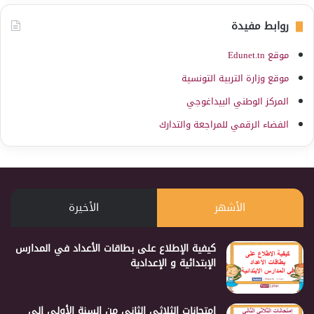
روابط مفيدة
موقع Edunet.tn
موقع وزارة التربية التونسية
المركز الوطني البيداغوجي
الفضاء الرقمي للمراجعة والتدارك
الأشهر
الأخيرة
كيفية الإطلاع على بطاقات الأعداد في المدارس
الإبتدائية و الإعدادية
إمتحانات الثلاثي الثاني من السنة الأولى إلى