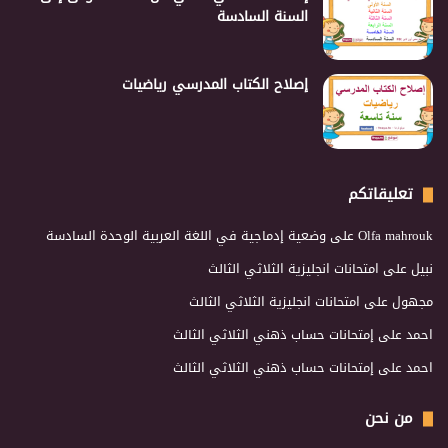
السنة السادسة
إصلاح الكتاب المدرسي رياضيات
تعليقاتكم
Olfa mahrouk
على
وضعية إدماجية في اللغة العربية الوحدة السادسة
نبيل
على
امتحانات انجليزية الثلاثي الثالث
مجهول
على
امتحانات انجليزية الثلاثي الثالث
احمد
على
إمتحانات حساب ذهني الثلاثي الثالث
احمد
على
إمتحانات حساب ذهني الثلاثي الثالث
من نحن