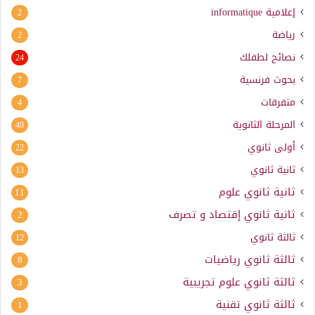
إعلامية
informatique
2
رياضة
2
نصائح لطفلك
24
بحوث فرنسية
7
متفرقات
4
المرحلة الثانوية
49
أولى ثانوي
22
ثانية ثانوي
13
ثانية ثانوي علوم
11
ثانية ثانوي إقتصاد و تصرف
2
ثالثة ثانوي
12
ثالثة ثانوي رياضيات
8
ثالثة ثانوي علوم تجريبية
3
ثالثة ثانوي تقنية
1