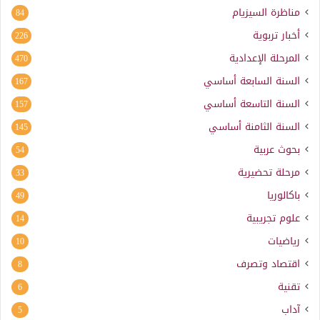
مناظرة السيزيام
84
أخبار تربوية
226
المرحلة الإعدادية
470
السنة السابعة أساسي
167
السنة التاسعة أساسي
157
السنة الثامنة أساسي
145
بحوث عربية
54
مرحلة تحضيرية
33
باكالوريا
49
علوم تجريبية
14
رياضيات
10
اقتصاد وتصرف
8
تقنية
6
آداب
5