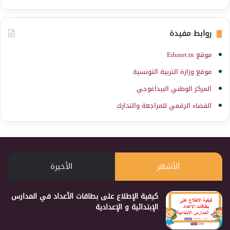
روابط مفيدة
موقع Edunet.tn
موقع وزارة التربية التونسية
المركز الوطني البيداغوجي
الفضاء الرقمي للمراجعة والتدارك
الأشهر
الأخيرة
كيفية الإطلاع على بطاقات الأعداد في المدارس
الإبتدائية و الإعدادية