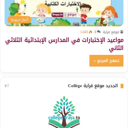
أخبار تربوية
موقع قراية
0
1٬443
مواعيد الإختبارات في المدارس الإبتدائية الثلاثي
الثاني
تصفح المرجع »
الجديد موقع قراية Collège