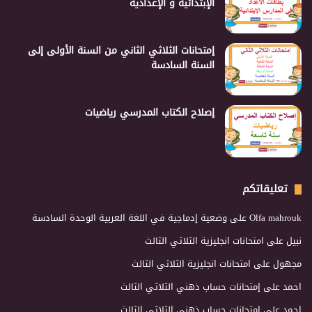
الإبتدائية و الإعدادية
إمتحانات الثلاثي الثاني من السنة الأولى إلى
السنة السادسة
إصلاح الكتاب المدرسي رياضيات
تعليقاتكم
Olfa mahrouk
على
وضعية إدماجية في اللغة العربية الوحدة السادسة
نبيل
على
امتحانات انجليزية الثلاثي الثالث
مجهول
على
امتحانات انجليزية الثلاثي الثالث
احمد
على
إمتحانات حساب ذهني الثلاثي الثالث
احمد
على
إمتحانات حساب ذهني الثلاثي الثالث