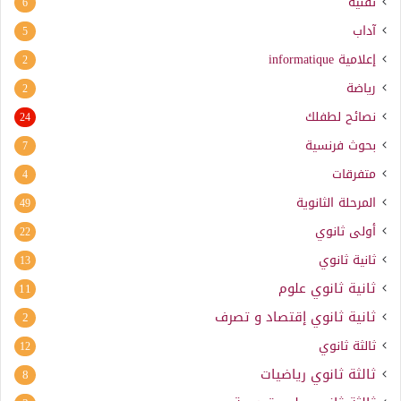
تقنية
6
آداب
5
إعلامية
informatique
2
رياضة
2
نصائح لطفلك
24
بحوث فرنسية
7
متفرقات
4
المرحلة الثانوية
49
أولى ثانوي
22
ثانية ثانوي
13
ثانية ثانوي علوم
11
ثانية ثانوي إقتصاد و تصرف
2
ثالثة ثانوي
12
ثالثة ثانوي رياضيات
8