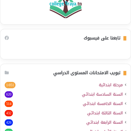
تابعنا على فيسبوك
تبويب الامتحانات المستوى الدراسي
مرحلة ابتدائية
1٬951
السنة السادسة ابتدائي
620
السنة الخامسة ابتدائي
514
السنة الثالثة ابتدائي
432
السنة الرابعة ابتدائي
426