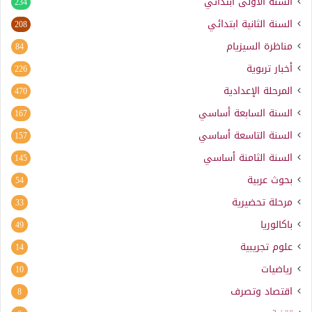
السنة الأولى ابتدائي
234
السنة الثانية ابتدائي
208
مناظرة السيزيام
84
أخبار تربوية
226
المرحلة الإعدادية
470
السنة السابعة أساسي
167
السنة التاسعة أساسي
157
السنة الثامنة أساسي
145
بحوث عربية
54
مرحلة تحضيرية
33
باكالوريا
49
علوم تجريبية
14
رياضيات
10
اقتصاد وتصرف
8