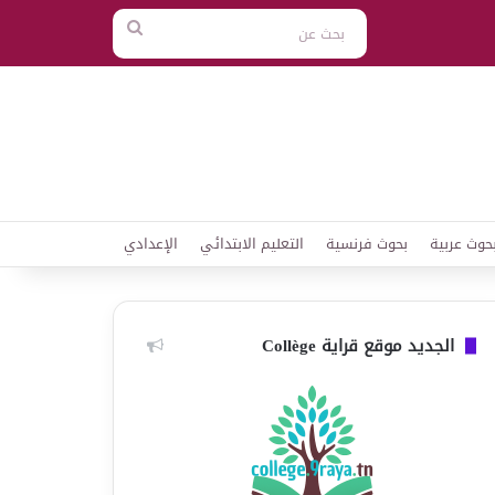
بحث
عن
حوث عربية
بحوث فرنسية
التعليم الابتدائي
الإعدادي
الجديد موقع قراية Collège