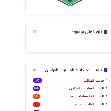
تابعنا على فيسبوك
تبويب الامتحانات المستوى الدراسي
مرحلة ابتدائية
1٬951
السنة السادسة ابتدائي
620
السنة الخامسة ابتدائي
514
السنة الثالثة ابتدائي
432