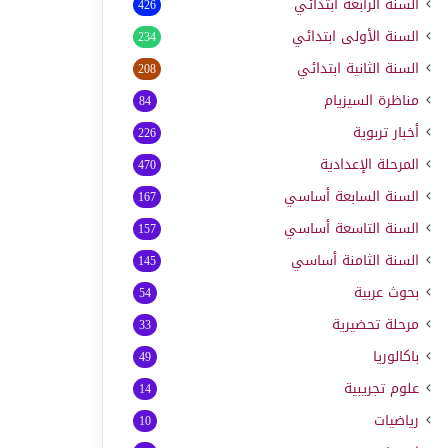
السنة الرابعة ابتدائي
426
السنة الأولى ابتدائي
234
السنة الثانية ابتدائي
208
مناظرة السيزيام
84
أخبار تربوية
226
المرحلة الإعدادية
470
السنة السابعة أساسي
167
السنة التاسعة أساسي
157
السنة الثامنة أساسي
145
بحوث عربية
54
مرحلة تحضيرية
33
باكالوريا
49
علوم تجريبية
14
رياضيات
10