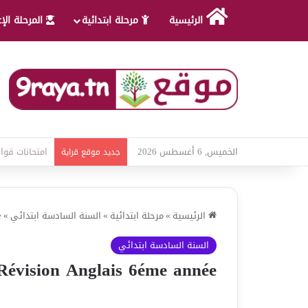
الرئيسية
مرحلة ابتدائية
المرحلة الإ
الخميس, 6 أغسطس 2026
امتحانات قواع
جديد موقع قراية
الرئيسية
»
مرحلة ابتدائية
»
السنة السادسة ابتدائي
»
e
السنة السادسة ابتدائي
Révision Anglais 6éme année