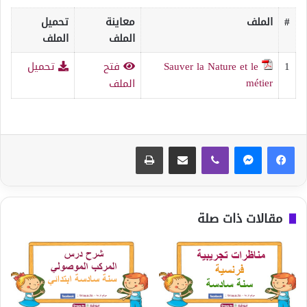
#
الملف
معاينة
تحميل
الملف
الملف
1
Sauver la Nature et le
فتح
تحميل
métier
الملف
ڤايبر
مشاركة عبر البريد
طباعة
مقالات ذات صلة