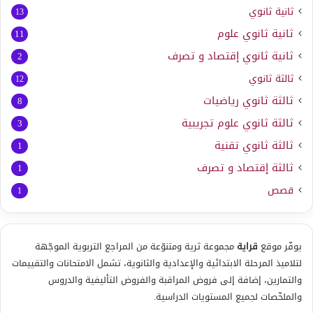
ثانية ثانوي
13
ثانية ثانوي علوم
11
ثانية ثانوي إقتصاد و تصرف
2
ثالثة ثانوي
12
ثالثة ثانوي رياضيات
8
ثالثة ثانوي علوم تجريبية
3
ثالثة ثانوي تقنية
1
ثالثة إقتصاد و تصرف
1
قصص
1
يوفّر موقع
قراية
مجموعة ثرية ومتنوّعة من المراجع التربوية الموجّهة
لتلاميذ المرحلة الابتدائية والإعدادية والثانوية، تشمل الامتحانات والتقييمات
والتمارين، إضافة إلى فروض المراقبة والفروض التأليفية والدروس
والملخّصات لجميع المستويات الدراسية.