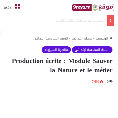
القائمة
امتحانات قواعد لغة الثلاثي الثالث
الرئيسية
»
مرحلة ابتدائية
»
السنة السادسة ابتدائي
السنة السادسة ابتدائي
مناظرة السيزيام
Production écrite : Module Sauver
la Nature et le métier
7٬630
0