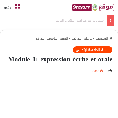
القائمة
امتحانات قواعد لغة الثلاثي الثالث
الرئيسية
»
مرحلة ابتدائية
»
السنة الخامسة ابتدائي
السنة الخامسة ابتدائي
Module 1: expression écrite et orale
2٬862
0