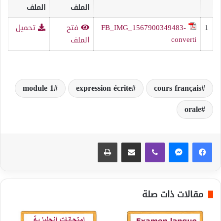
الملف
الملف
1
FB_IMG_1567900349483-
فتح
تحميل
converti
الملف
module 1
expression écrite
cours français
orale
ڤايبر
مشاركة عبر البريد
طباعة
مقالات ذات صلة