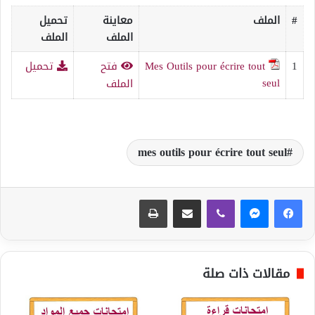
#
الملف
معاينة
تحميل
الملف
الملف
1
Mes Outils pour écrire tout
فتح
تحميل
seul
الملف
mes outils pour écrire tout seul
ڤايبر
مشاركة عبر البريد
طباعة
مقالات ذات صلة