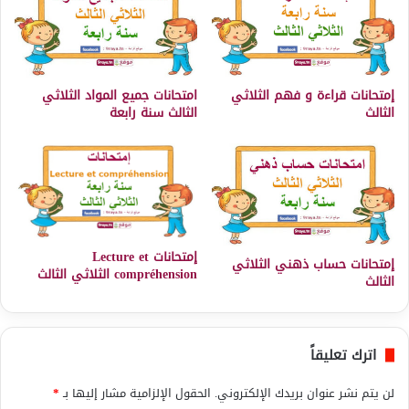
إمتحانات قراءة و فهم الثلاثي
امتحانات جميع المواد الثلاثي
الثالث
الثالث سنة رابعة
إمتحانات Lecture et
إمتحانات حساب ذهني الثلاثي
compréhension الثلاثي الثالث
الثالث
اترك تعليقاً
لن يتم نشر عنوان بريدك الإلكتروني.
الحقول الإلزامية مشار إليها بـ
*