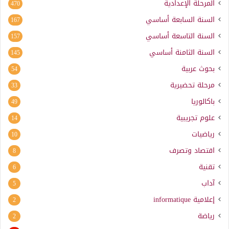
المرحلة الإعدادية
470
السنة السابعة أساسي
167
السنة التاسعة أساسي
157
السنة الثامنة أساسي
145
بحوث عربية
54
مرحلة تحضيرية
33
باكالوريا
49
علوم تجريبية
14
رياضيات
10
اقتصاد وتصرف
8
تقنية
6
آداب
5
إعلامية
informatique
2
رياضة
2