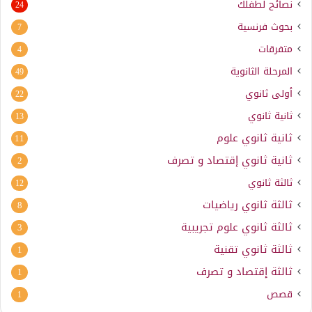
نصائح لطفلك
24
بحوث فرنسية
7
متفرقات
4
المرحلة الثانوية
49
أولى ثانوي
22
ثانية ثانوي
13
ثانية ثانوي علوم
11
ثانية ثانوي إقتصاد و تصرف
2
ثالثة ثانوي
12
ثالثة ثانوي رياضيات
8
ثالثة ثانوي علوم تجريبية
3
ثالثة ثانوي تقنية
1
ثالثة إقتصاد و تصرف
1
قصص
1