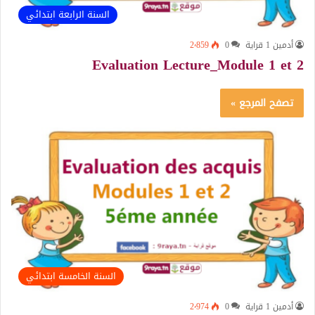
السنة الرابعة ابتدائي
أدمين 1 قراية
0
2٬859
Evaluation Lecture_Module 1 et 2
تصفح المرجع »
السنة الخامسة ابتدائي
أدمين 1 قراية
0
2٬974