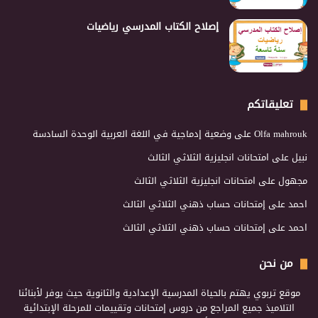
إصلاح الكتاب المدرسي رياضيات
تعليقاتكم
Olfa mahrouk
على
وضعية إدماجية في اللغة العربية الوحدة السادسة
نبيل
على
امتحانات انجليزية الثلاثي الثالث
مجهول
على
امتحانات انجليزية الثلاثي الثالث
احمد
على
إمتحانات حساب ذهني الثلاثي الثالث
احمد
على
إمتحانات حساب ذهني الثلاثي الثالث
من نحن
موقع تربوي يهتم بالحياة المدرسية الإعدادية والثانوية حيث يوفر لأبنائنا
التلاميذ جميع المراجع من دروس إمتحانات وتقييمات للمرحلة الإبتدائية