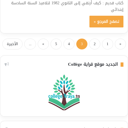
كتاب قديم : كيف أرتقي إلى الثانوي 1982 لتلاميذ السنة السادسة
إبتدائي
تصفح المرجع »
«
1
2
3
4
5
»
...
الأخيرة
الجديد موقع قراية Collège