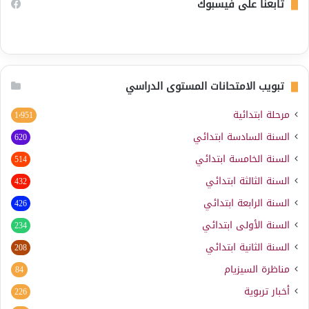
تابعنا على فيسبوك
تبويب الامتحانات المستوى الدراسي
مرحلة ابتدائية
1٬951
السنة السادسة ابتدائي
620
السنة الخامسة ابتدائي
514
السنة الثالثة ابتدائي
432
السنة الرابعة ابتدائي
426
السنة الأولى ابتدائي
234
السنة الثانية ابتدائي
208
مناظرة السيزيام
84
أخبار تربوية
226