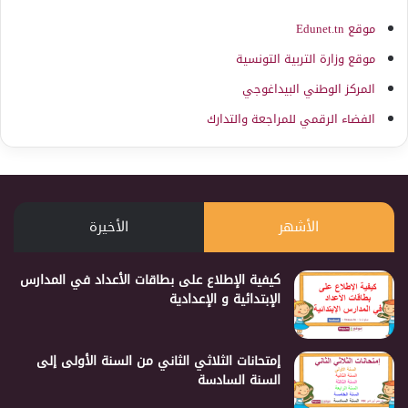
موقع Edunet.tn
موقع وزارة التربية التونسية
المركز الوطني البيداغوجي
الفضاء الرقمي للمراجعة والتدارك
الأشهر
الأخيرة
كيفية الإطلاع على بطاقات الأعداد في المدارس
الإبتدائية و الإعدادية
إمتحانات الثلاثي الثاني من السنة الأولى إلى
السنة السادسة