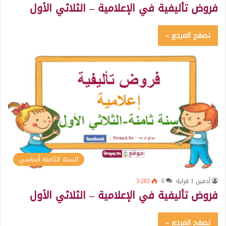
فروض تأليفية في الإعلامية – الثلاثي الأول
تصفح المرجع »
السنة الثامنة أساسي
أدمين 1 قراية
0
3٬282
فروض تأليفية في الإعلامية – الثلاثي الأول
تصفح المرجع »