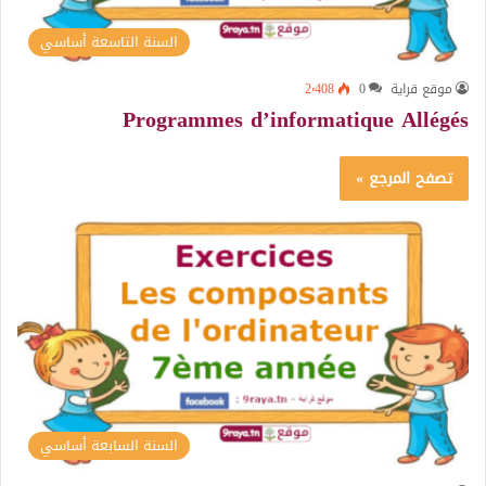
السنة التاسعة أساسي
موقع قراية
0
2٬408
Programmes d’informatique Allégés
تصفح المرجع »
السنة السابعة أساسي