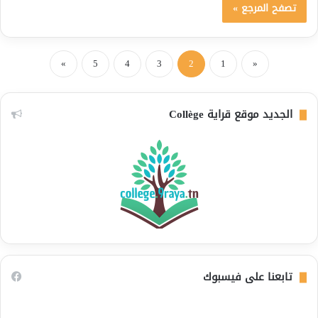
تصفح المرجع »
»
5
4
3
2
1
«
الجديد موقع قراية Collège
تابعنا على فيسبوك