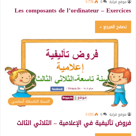
موقع قراية
0
1٬776
Les composants de l’ordinateur – Exercices
تصفح المرجع »
السنة التاسعة أساسي
موقع قراية
0
1٬193
فروض تأليفية في الإعلامية – الثلاثي الثالث