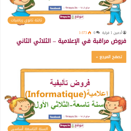
ثالثة ثانوي رياضيات
أدمين 1 قراية
0
1٬373
فروض مراقبة في الإعلامية – الثلاثي الثاني
تصفح المرجع »
السنة التاسعة أساسي