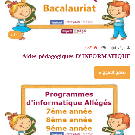
آداب
موقع قراية
0
3٬821
Aides pédagogiques D’INFORMATIQUE
تصفح المرجع »