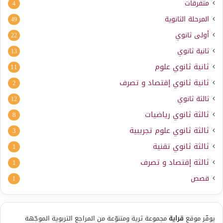
متفرقات
4
المرحلة الثانوية
49
أولى ثانوي
22
ثانية ثانوي
13
ثانية ثانوي علوم
11
ثانية ثانوي إقتصاد و تصرف
2
ثالثة ثانوي
12
ثالثة ثانوي رياضيات
8
ثالثة ثانوي علوم تجريبية
3
ثالثة ثانوي تقنية
1
ثالثة إقتصاد و تصرف
1
قصص
1
يوفّر موقع
قراية
مجموعة ثرية ومتنوّعة من المراجع التربوية الموجّهة