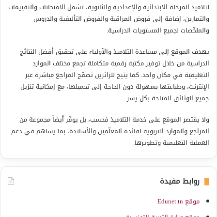
لتلاميذ المرحلة الابتدائية والإعدادية والثانوية، تشمل الامتحانات والتقييمات
والتمارين، إضافة إلى فروض المراقبة والفروض التأليفية والدروس
والملخّصات لجميع المستويات الدراسية.
يهدف الموقع إلى مساعدة التلاميذ والأولياء على تحقيق أفضل النتائج
الدراسية من خلال توفير مكتبة رقمية متكاملة تجمع مختلف الموارد
التعليمية في مكان واحد. كما يتيح للزائرين تصفّح المراجع مباشرة عبر
الإنترنت، وطباعتها بسهولة دون الحاجة إلى تحميلها، مع إمكانية تنزيل
جميع الوثائق المتاحة بكل يسر.
ولا يقتصر الموقع على خدمة التلاميذ فحسب، بل يوفّر أيضاً مجموعة من
المراجع والموارد التربوية لفائدة المعلّمين والأساتذة، بما يساهم في دعم
العملية التعليمية وتطويرها.
روابط مفيدة
موقع Edunet.tn