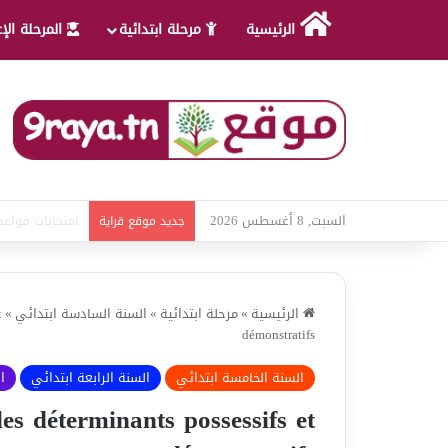
الرئيسية
مرحلة ابتدائية
المرحلة الإ
السبت, 8 أغسطس 2026
امتحانات قواعد 
جديد موقع قراية
الرئيسية
»
مرحلة ابتدائية
»
السنة السادسة ابتدائي
»
t
démonstratifs
السنة الخامسة ابتدائي
السنة الرابعة ابتدائي
ا
 les déterminants possessifs et