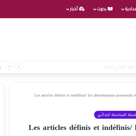
عدادية
بحوث
أخبار
لغة الثلاثي الثالث
ب
Les articles définis et indéfinis/ les déterminants possessifs e
لسنة السادسة ابتدائي
Les articles définis et indéfinis/