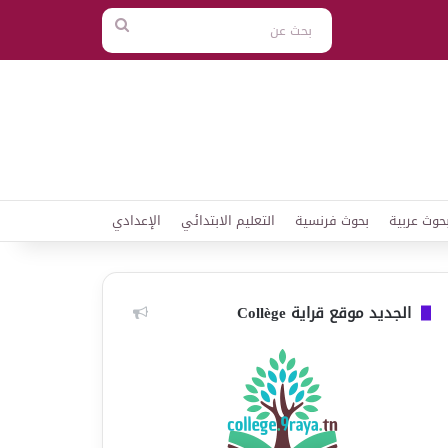
بحث
عن
حوث عربية
بحوث فرنسية
التعليم الابتدائي
الإعدادي
الجديد موقع قراية Collège