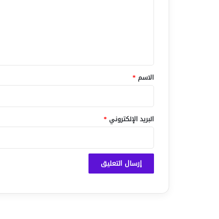
ت
ع
ل
ي
ق
*
الاسم
*
البريد الإلكتروني
*