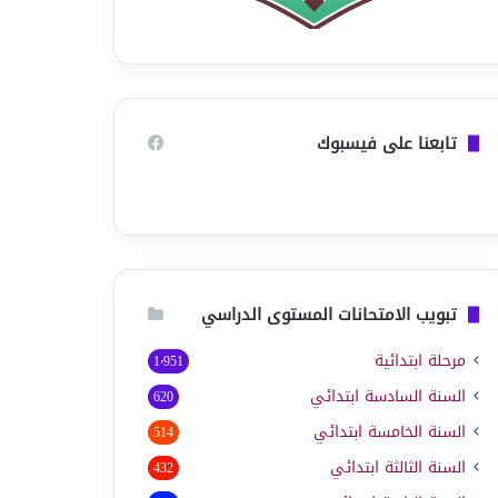
تابعنا على فيسبوك
تبويب الامتحانات المستوى الدراسي
مرحلة ابتدائية
1٬951
السنة السادسة ابتدائي
620
السنة الخامسة ابتدائي
514
السنة الثالثة ابتدائي
432