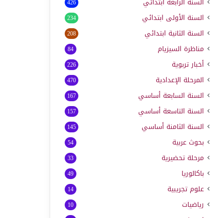
السنة الرابعة ابتدائي
426
السنة الأولى ابتدائي
234
السنة الثانية ابتدائي
208
مناظرة السيزيام
84
أخبار تربوية
226
المرحلة الإعدادية
470
السنة السابعة أساسي
167
السنة التاسعة أساسي
157
السنة الثامنة أساسي
145
بحوث عربية
54
مرحلة تحضيرية
33
باكالوريا
49
علوم تجريبية
14
رياضيات
10