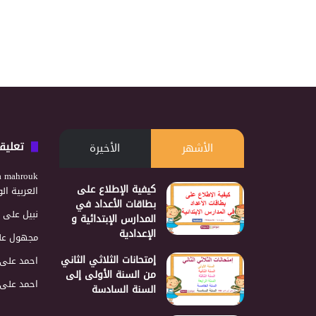
تعليق
الأشهر
الأخيرة
a mahrouk
كيفية الإطلاع على
العربية ا
بطاقات الأعداد في
نبيل
على
المدارس الإبتدائية و
الإعدادية
مجهول
عل
إمتحانات الثلاثي الثاني
احمد
على
من السنة الأولى إلى
احمد
على
السنة السادسة