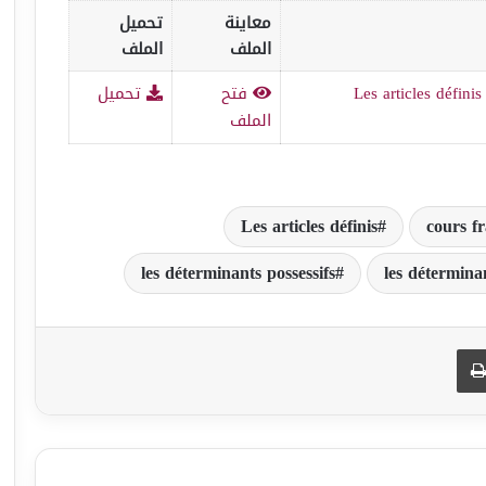
معاينة
تحميل
الملف
الملف
Les articles définis
فتح
تحميل
الملف
Les articles définis
cours fr
les déterminants possessifs
les détermina
طباعة