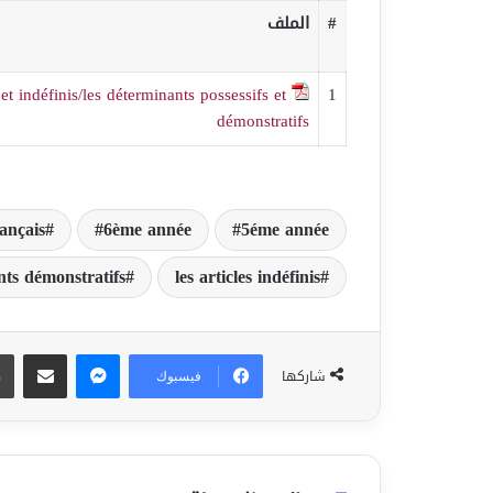
#
الملف
 et indéfinis/les déterminants possessifs et
1
démonstratifs
ançais
6ème année
5éme année
nts démonstratifs
les articles indéfinis
ماسنجر
مشاركة عبر البريد
شاركها
فيسبوك