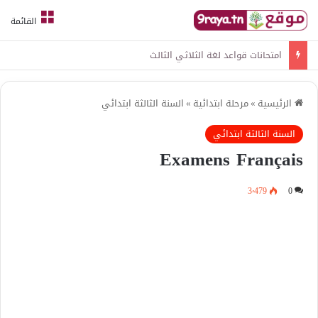
القائمة
امتحانات قواعد لغة الثلاثي الثالث
الرئيسية
»
مرحلة ابتدائية
»
السنة الثالثة ابتدائي
السنة الثالثة ابتدائي
Examens Français
3٬479
0