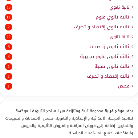
ثانية ثانوي
13
ثانية ثانوي علوم
11
ثانية ثانوي إقتصاد و تصرف
2
ثالثة ثانوي
12
ثالثة ثانوي رياضيات
8
ثالثة ثانوي علوم تجريبية
3
ثالثة ثانوي تقنية
1
ثالثة إقتصاد و تصرف
1
قصص
1
يوفّر موقع
قراية
مجموعة ثرية ومتنوّعة من المراجع التربوية الموجّهة
لتلاميذ المرحلة الابتدائية والإعدادية والثانوية، تشمل الامتحانات والتقييمات
والتمارين، إضافة إلى فروض المراقبة والفروض التأليفية والدروس
والملخّصات لجميع المستويات الدراسية.