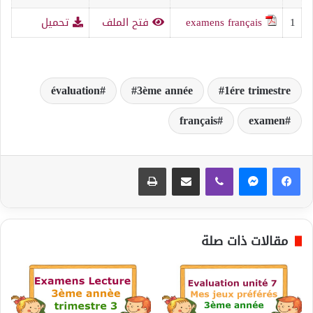
1
examens français
فتح الملف
تحميل
évaluation
3ème année
1ére trimestre
français
examen
ڤايبر
مشاركة عبر البريد
طباعة
مقالات ذات صلة