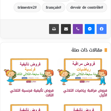
trimestre2
français
devoir de contrôle
ڤايبر
مشاركة عبر البريد
طباعة
مقالات ذات صلة
فروض مراقبة رياضيات الثلاثي
فروض تأليفية فرنسية الثلاثي
الأول
الثالث