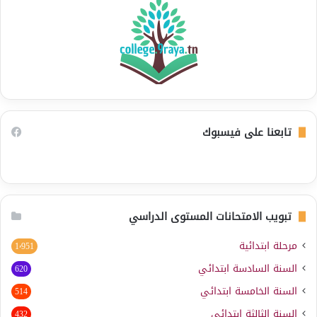
تابعنا على فيسبوك
تبويب الامتحانات المستوى الدراسي
مرحلة ابتدائية
1٬951
السنة السادسة ابتدائي
620
السنة الخامسة ابتدائي
514
السنة الثالثة ابتدائي
432