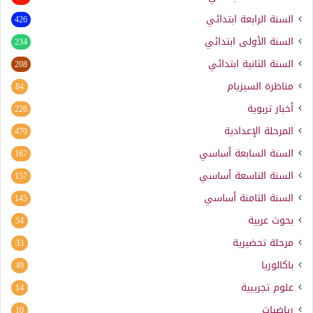
السنة الرابعة ابتدائي
426
السنة الأولى ابتدائي
234
السنة الثانية ابتدائي
208
مناظرة السيزيام
84
أخبار تربوية
226
المرحلة الإعدادية
470
السنة السابعة أساسي
167
السنة التاسعة أساسي
157
السنة الثامنة أساسي
145
بحوث عربية
54
مرحلة تحضيرية
33
باكالوريا
49
علوم تجريبية
14
رياضيات
10