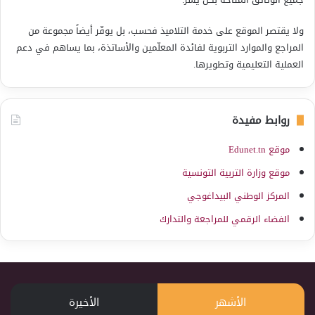
ولا يقتصر الموقع على خدمة التلاميذ فحسب، بل يوفّر أيضاً مجموعة من
المراجع والموارد التربوية لفائدة المعلّمين والأساتذة، بما يساهم في دعم
العملية التعليمية وتطويرها.
روابط مفيدة
موقع Edunet.tn
موقع وزارة التربية التونسية
المركز الوطني البيداغوجي
الفضاء الرقمي للمراجعة والتدارك
الأشهر
الأخيرة