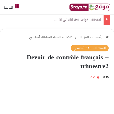
القائمة
امتحانات قواعد لغة الثلاثي الثالث
الرئيسية
»
المرحلة الإعدادية
»
السنة السابعة أساسي
السنة السابعة أساسي
Devoir de contrôle français –
trimestre2
5٬121
0