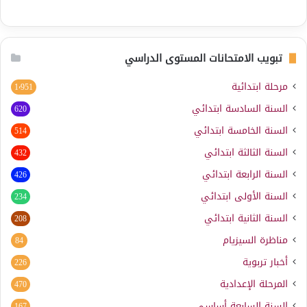
تبويب الامتحانات المستوى الدراسي
مرحلة ابتدائية
1٬951
السنة السادسة ابتدائي
620
السنة الخامسة ابتدائي
514
السنة الثالثة ابتدائي
432
السنة الرابعة ابتدائي
426
السنة الأولى ابتدائي
234
السنة الثانية ابتدائي
208
مناظرة السيزيام
84
أخبار تربوية
226
المرحلة الإعدادية
470
السنة السابعة أساسي
167