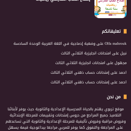
تعليقاتكم
Olfa mahrouk
على
وضعية إدماجية في اللغة العربية الوحدة السادسة
نبيل
على
امتحانات انجليزية الثلاثي الثالث
مجهول
على
امتحانات انجليزية الثلاثي الثالث
احمد
على
إمتحانات حساب ذهني الثلاثي الثالث
احمد
على
إمتحانات حساب ذهني الثلاثي الثالث
من نحن
موقع تربوي يهتم بالحياة المدرسية الإعدادية والثانوية حيث يوفر لأبنائنا
التلاميذ جميع المراجع من دروس إمتحانات وتقييمات للمرحلة الإبتدائية
وفروض مراقبة وفروض تأليفية للمرحلة الإعدادية والثانوية التي تساعدهم
على المراجعة والتفوق كما يوفر للمربي مراجعا بيداغوجية قيمة يسهل